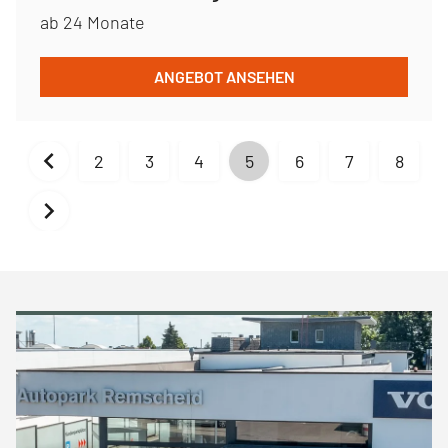
ab 24 Monate
ANGEBOT ANSEHEN
2
3
4
5
6
7
8