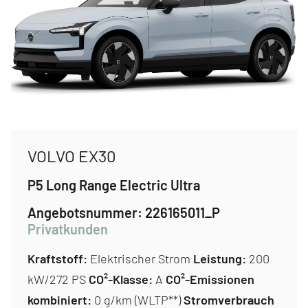
VOLVO EX30
P5 Long Range Electric Ultra
Angebotsnummer:
226165011_P
Privatkunden
Kraftstoff:
Elektrischer Strom
Leistung:
200
kW/272 PS
CO²-Klasse:
A
CO²-Emissionen
kombiniert:
0 g/km (WLTP**)
Stromverbrauch