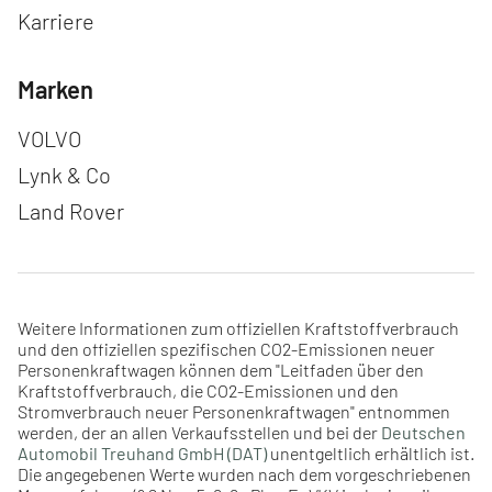
Karriere
Marken
Navigation überspringen
VOLVO
Lynk & Co
Land Rover
Weitere Informationen zum offiziellen Kraftstoffverbrauch
und den offiziellen spezifischen CO2-Emissionen neuer
Personenkraftwagen können dem "Leitfaden über den
Kraftstoffverbrauch, die CO2-Emissionen und den
Stromverbrauch neuer Personenkraftwagen" entnommen
werden, der an allen Verkaufsstellen und bei der
Deutschen
Automobil Treuhand GmbH (DAT)
unentgeltlich erhältlich ist.
Die angegebenen Werte wurden nach dem vorgeschriebenen