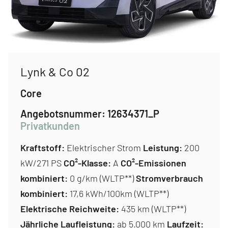
Lynk & Co 02
Core
Angebotsnummer:
12634371_P
Privatkunden
Kraftstoff:
Elektrischer Strom
Leistung:
200
kW/271 PS
CO²-Klasse:
A
CO²-Emissionen
kombiniert:
0 g/km (WLTP**)
Stromverbrauch
kombiniert:
17,6 kWh/100km (WLTP**)
Elektrische Reichweite:
435 km (WLTP**)
Jährliche Laufleistung:
ab 5.000 km
Laufzeit: