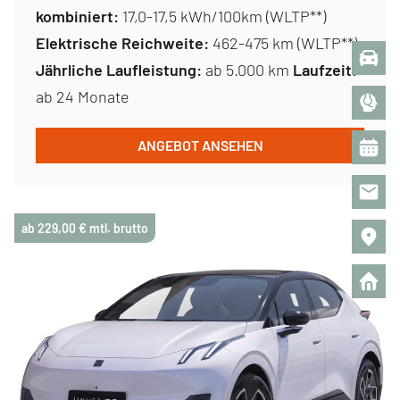
kombiniert:
17,0-17,5 kWh/100km (WLTP**)
Elektrische Reichweite:
462-475 km (WLTP**)
Jährliche Laufleistung:
ab 5.000 km
Laufzeit:
ab 24 Monate
ANGEBOT ANSEHEN
ab 229,00 € mtl. brutto