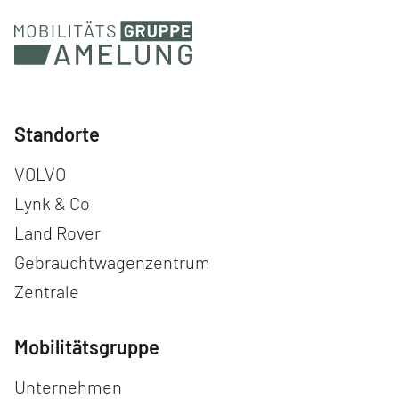
Standorte
Navigation überspringen
VOLVO
Lynk & Co
Land Rover
Gebrauchtwagenzentrum
Zentrale
Mobilitätsgruppe
Navigation überspringen
Unternehmen