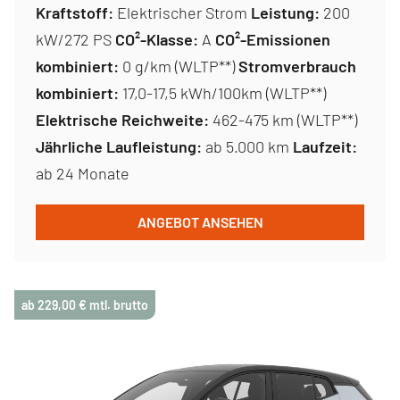
Kraftstoff:
Elektrischer Strom
Leistung:
200
kW/272 PS
CO²-Klasse:
A
CO²-Emissionen
kombiniert:
0 g/km (WLTP**)
Stromverbrauch
kombiniert:
17,0-17,5 kWh/100km (WLTP**)
Elektrische Reichweite:
462-475 km (WLTP**)
Jährliche Laufleistung:
ab 5.000 km
Laufzeit:
ab 24 Monate
ANGEBOT ANSEHEN
ab 229,00 € mtl. brutto