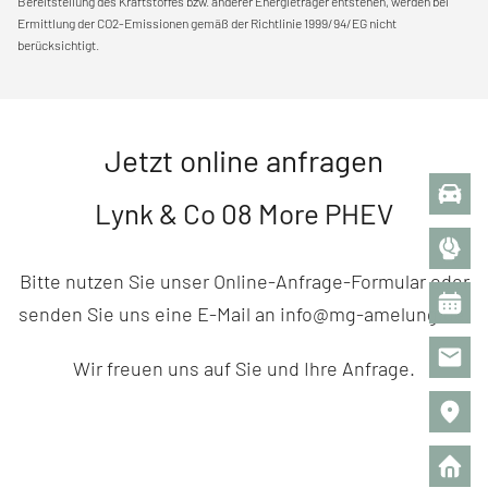
Bereitstellung des Kraftstoffes bzw. anderer Energieträger entstehen, werden bei
Ermittlung der CO2-Emissionen gemäß der Richtlinie 1999/94/EG nicht
berücksichtigt.
Jetzt online anfragen
Lynk & Co 08 More PHEV
Bitte nutzen Sie unser Online-Anfrage-Formular oder
senden Sie uns eine E-Mail an info@mg-amelung.de.
Wir freuen uns auf Sie und Ihre Anfrage.