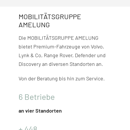
MOBILITÄTSGRUPPE
AMELUNG
Die MOBILITÄTSGRUPPE AMELUNG
bietet Premium-Fahr­zeuge von Volvo,
Lynk & Co, Range Rover, Defender und
Discovery
an diversen Stand­orten an.
Von der Beratung bis hin zum Service.
6
Betriebe
an vier Standorten
+
448