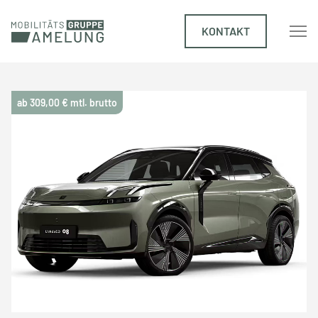
KONTAKT
ab 309,00 € mtl. brutto