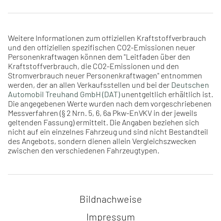
Weitere Informationen zum offiziellen Kraftstoffverbrauch
und den offiziellen spezifischen CO2-Emissionen neuer
Personenkraftwagen können dem "Leitfaden über den
Kraftstoffverbrauch, die CO2-Emissionen und den
Stromverbrauch neuer Personenkraftwagen" entnommen
werden, der an allen Verkaufsstellen und bei der
Deutschen
Automobil Treuhand GmbH (DAT)
unentgeltlich erhältlich ist.
Die angegebenen Werte wurden nach dem vorgeschriebenen
Messverfahren (§ 2 Nrn. 5, 6, 6a Pkw-EnVKV in der jeweils
geltenden Fassung) ermittelt. Die Angaben beziehen sich
nicht auf ein einzelnes Fahrzeug und sind nicht Bestandteil
des Angebots, sondern dienen allein Vergleichszwecken
zwischen den verschiedenen Fahrzeugtypen.
Navigation überspringen
Bildnachweise
Impressum