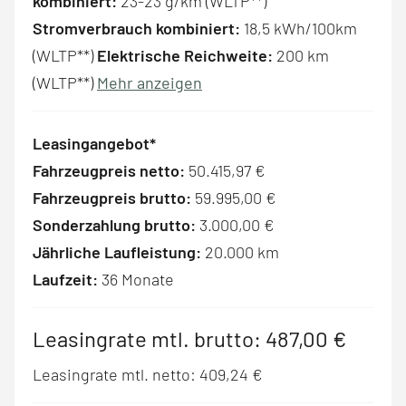
kombiniert:
23-23 g/km (WLTP**)
Stromverbrauch kombiniert:
18,5 kWh/100km
(WLTP**)
Elektrische Reichweite:
200 km
(WLTP**)
Mehr anzeigen
Leasingangebot*
Fahrzeugpreis netto:
50.415,97 €
Fahrzeugpreis brutto:
59.995,00 €
Sonderzahlung brutto:
3.000,00 €
Jährliche Laufleistung:
20.000 km
Laufzeit:
36 Monate
Leasingrate mtl. brutto:
487,00 €
Leasingrate mtl. netto:
409,24 €