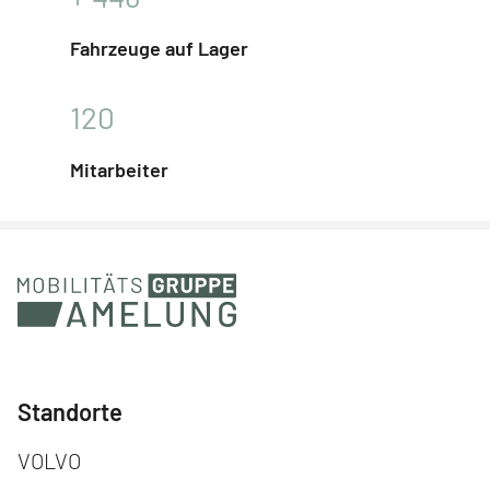
Fahrzeuge auf Lager
120
Mitarbeiter
Standorte
Navigation überspringen
VOLVO