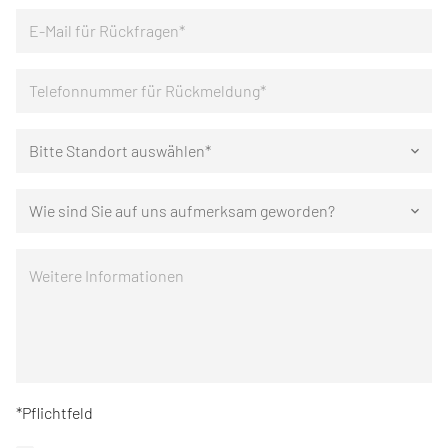
Bitte Standort auswählen*
keyboard_arrow_down
Wie sind Sie auf uns aufmerksam geworden?
keyboard_arrow_down
*Pflichtfeld