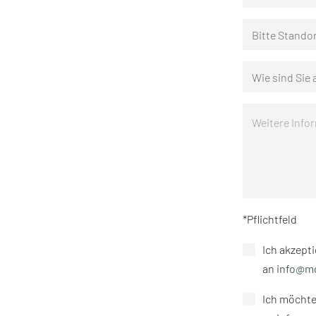
Bitte Stando
Wie sind Sie
*Pflichtfeld
Ich akzepti
an
info@m
Ich möchte