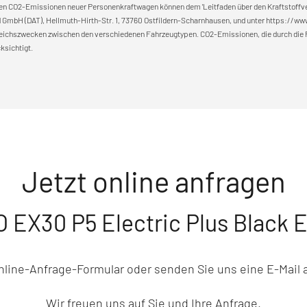
fischen CO2-Emissionen neuer Personenkraftwagen können dem 'Leitfaden über den Kraftstof
mbH (DAT), Hellmuth-Hirth-Str. 1, 73760 Ostfildern-Scharnhausen, und unter https://www.da
gleichszwecken zwischen den verschiedenen Fahrzeugtypen. CO2-Emissionen, die durch die Pr
ksichtigt.
Jetzt online anfragen
 EX30 P5 Electric Plus Black E
Online-Anfrage-Formular oder senden Sie uns eine E-Mai
Wir freuen uns auf Sie und Ihre Anfrage.