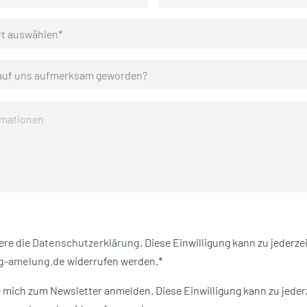
rt auswählen*
 auf uns aufmerksam geworden?
ere die
Datenschutzerklärung
. Diese Einwilligung kann zu jederzei
g-amelung.de
widerrufen werden.*
 mich zum Newsletter anmelden. Diese Einwilligung kann zu jederz