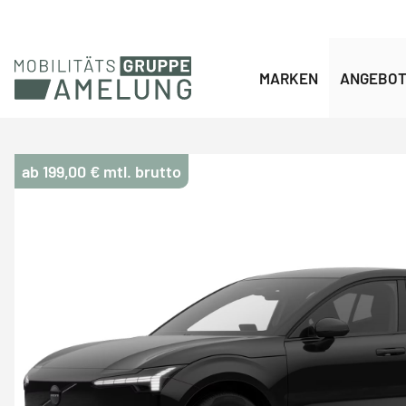
Navigation überspringen
MARKEN
ANGEBO
ab 199,00 € mtl. brutto