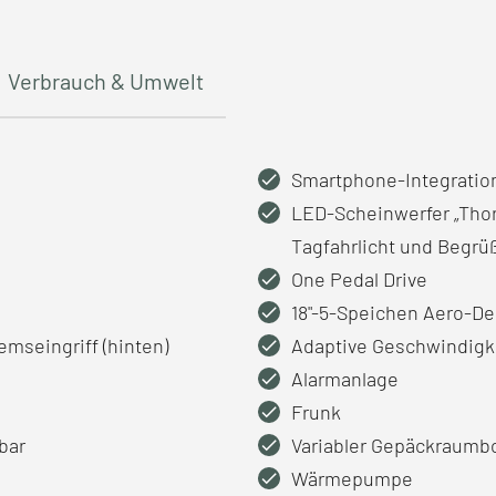
Verbrauch & Umwelt
Smartphone-Integration
LED-Scheinwerfer „Thor
Tagfahrlicht und Begr
One Pedal Drive
18"-5-Speichen Aero-De
mseingriff (hinten)
Adaptive Geschwindigk
Alarmanlage
Frunk
bar
Variabler Gepäckraumb
Wärmepumpe