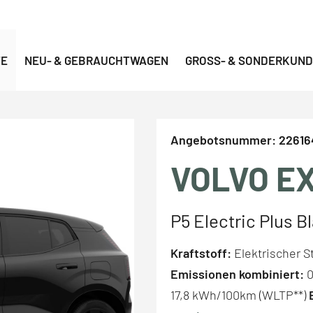
TE
NEU- & GEBRAUCHTWAGEN
GROSS- & SONDERKUND
Angebotsnummer:
22616
VOLVO E
P5 Electric Plus B
Kraftstoff:
Elektrischer 
Emissionen kombiniert:
0
17,8 kWh/100km (WLTP**)