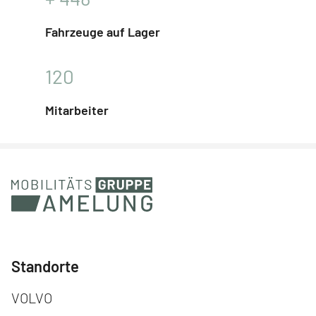
Fahrzeuge auf Lager
120
Mitarbeiter
Standorte
Navigation überspringen
VOLVO