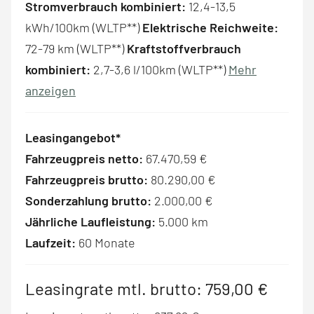
Stromverbrauch kombiniert:
12,4-13,5
kWh/100km (WLTP**)
Elektrische Reichweite:
72-79 km (WLTP**)
Kraftstoffverbrauch
kombiniert:
2,7-3,6 l/100km (WLTP**)
Mehr
anzeigen
Leasingangebot*
Fahrzeugpreis netto:
67.470,59 €
Fahrzeugpreis brutto:
80.290,00 €
Sonderzahlung brutto:
2.000,00 €
Jährliche Laufleistung:
5.000 km
Laufzeit:
60 Monate
Leasingrate mtl. brutto:
759,00 €