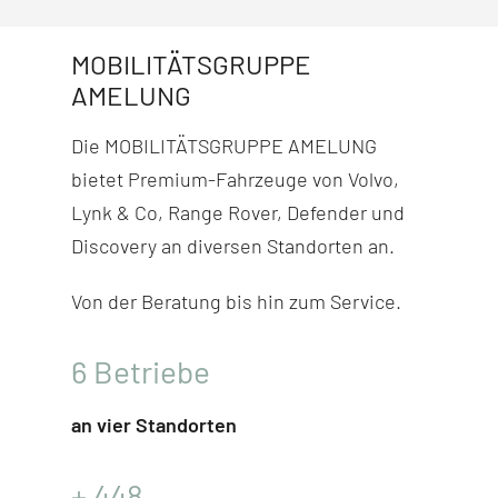
MOBILITÄTSGRUPPE
AMELUNG
Die MOBILITÄTSGRUPPE AMELUNG
bietet Premium-Fahr­zeuge von Volvo,
Lynk & Co, Range Rover, Defender und
Discovery
an diversen Stand­orten an.
Von der Beratung bis hin zum Service.
6
Betriebe
an vier Standorten
+
448