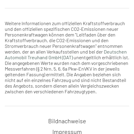
Weitere Informationen zum offiziellen Kraftstoffverbrauch
und den offiziellen spezifischen CO2-Emissionen neuer
Personenkraftwagen können dem "Leitfaden über den
Kraftstoffverbrauch, die CO2-Emissionen und den
Stromverbrauch neuer Personenkraftwagen" entnommen
werden, der an allen Verkaufsstellen und bei der
Deutschen
Automobil Treuhand GmbH (DAT)
unentgeltlich erhältlich ist.
Die angegebenen Werte wurden nach dem vorgeschriebenen
Messverfahren (§ 2 Nrn. 5, 6, 6a Pkw-EnVKV in der jeweils
geltenden Fassung) ermittelt. Die Angaben beziehen sich
nicht auf ein einzelnes Fahrzeug und sind nicht Bestandteil
des Angebots, sondern dienen allein Vergleichszwecken
zwischen den verschiedenen Fahrzeugtypen.
Navigation überspringen
Bildnachweise
Impressum