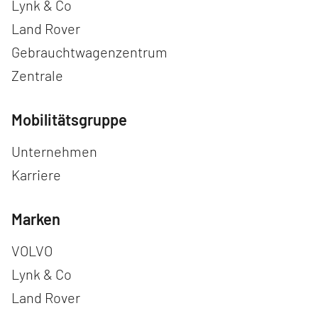
Lynk & Co
Land Rover
Gebrauchtwagenzentrum
Zentrale
Mobilitätsgruppe
Navigation überspringen
Unternehmen
Karriere
Marken
Navigation überspringen
VOLVO
Lynk & Co
Land Rover