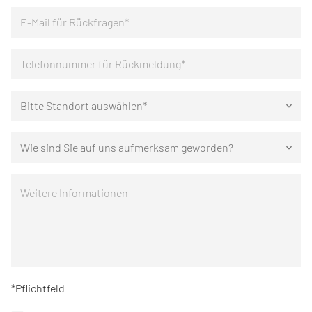
Bitte Standort auswählen*
keyboard_arrow_down
Wie sind Sie auf uns aufmerksam geworden?
keyboard_arrow_down
*Pflichtfeld