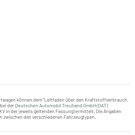
aftwagen können dem "Leitfaden über den Kraftstoffverbrauch,
bei der
Deutschen Automobil Treuhand GmbH (DAT)
V in der jeweils geltenden Fassung) ermittelt. Die Angaben
ken zwischen den verschiedenen Fahrzeugtypen.