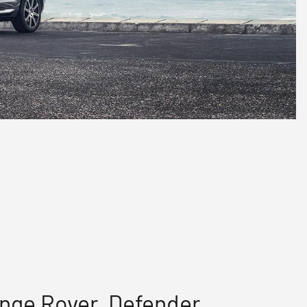
ange Rover, Defender