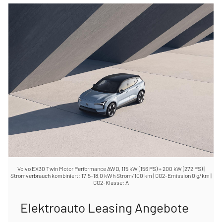
Volvo EX30 Twin Motor Performance AWD, 115 kW (156 PS) + 200 kW (272 PS) |
Stromverbrauch kombiniert: 17,5-18,0 kWh Strom/100 km | CO2-Emission 0 g/km |
CO2-Klasse: A
Elektroauto Leasing Angebote