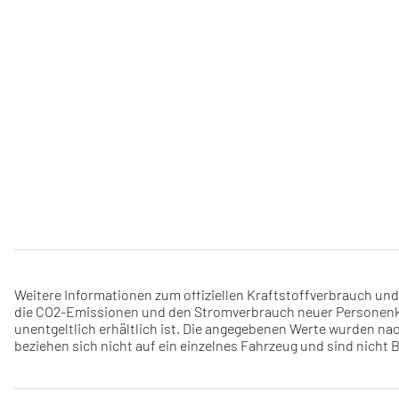
Weitere Informationen zum offiziellen Kraftstoffverbrauch un
die CO2-Emissionen und den Stromverbrauch neuer Personenkr
unentgeltlich erhältlich ist. Die angegebenen Werte wurden na
beziehen sich nicht auf ein einzelnes Fahrzeug und sind nich