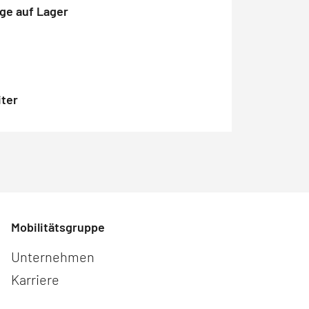
ge auf Lager
iter
Mobilitätsgruppe
Navigation überspringen
Unternehmen
Karriere