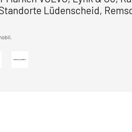
e Standorte Lüdenscheid, Rems
obil.