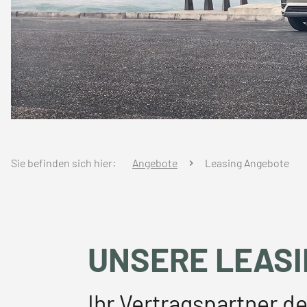
Sie befinden sich hier:
Angebote
Leasing Angebote
UNSERE LEAS
Ihr Vertragspartner d