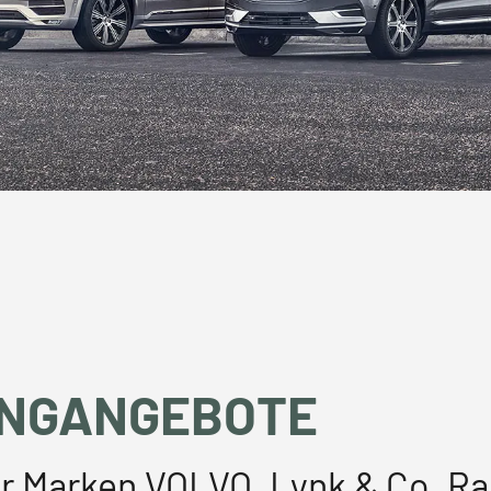
INGANGEBOTE
er Marken VOLVO, Lynk & Co, R