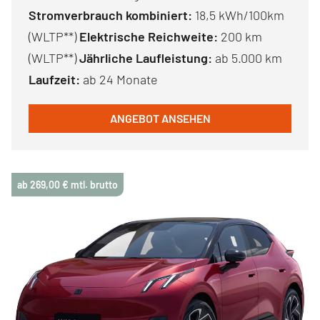
Stromverbrauch kombiniert:
18,5 kWh/100km
(WLTP**)
Elektrische Reichweite:
200 km
(WLTP**)
Jährliche Laufleistung:
ab 5.000 km
Laufzeit:
ab 24 Monate
ANGEBOT ANSEHEN
ab 269,00 € mtl. brutto