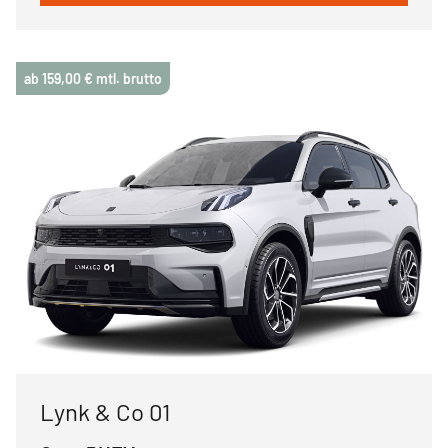
ab 159,00 € mtl. brutto
Lynk & Co 01