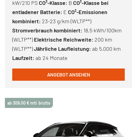
kW/210 PS
CO²-Klasse:
B
CO²-Klasse bei
entladener Batterie:
E
CO²-Emissionen
kombiniert:
23-23 g/km (WLTP**)
Stromverbrauch kombiniert:
18,5 kWh/100km
(WLTP**)
Elektrische Reichweite:
200 km
(WLTP**)
Jährliche Laufleistung:
ab 5.000 km
Laufzeit:
ab 24 Monate
ANGEBOT ANSEHEN
ab 309,00 € mtl. brutto