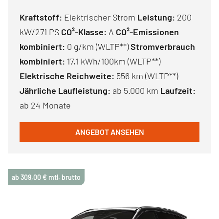
Kraftstoff:
Elektrischer Strom
Leistung:
200
kW/271 PS
CO²-Klasse:
A
CO²-Emissionen
kombiniert:
0 g/km (WLTP**)
Stromverbrauch
kombiniert:
17,1 kWh/100km (WLTP**)
Elektrische Reichweite:
556 km (WLTP**)
Jährliche Laufleistung:
ab 5.000 km
Laufzeit:
ab 24 Monate
ANGEBOT ANSEHEN
ab 309,00 € mtl. brutto