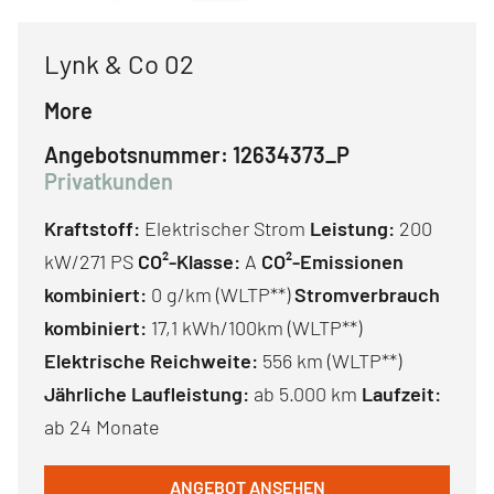
Lynk & Co 02
More
Angebotsnummer:
12634373_P
Privatkunden
Kraftstoff:
Elektrischer Strom
Leistung:
200
kW/271 PS
CO²-Klasse:
A
CO²-Emissionen
kombiniert:
0 g/km (WLTP**)
Stromverbrauch
kombiniert:
17,1 kWh/100km (WLTP**)
Elektrische Reichweite:
556 km (WLTP**)
Jährliche Laufleistung:
ab 5.000 km
Laufzeit:
ab 24 Monate
ANGEBOT ANSEHEN