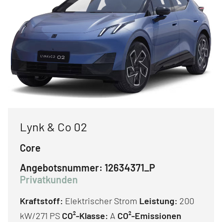
Lynk & Co 02
Core
Angebotsnummer:
12634371_P
Privatkunden
Kraftstoff:
Elektrischer Strom
Leistung:
200
kW/271 PS
CO²-Klasse:
A
CO²-Emissionen