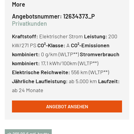
More
Angebotsnummer:
12634373_P
Privatkunden
Kraftstoff:
Elektrischer Strom
Leistung:
200
kW/271 PS
CO²-Klasse:
A
CO²-Emissionen
kombiniert:
0 g/km (WLTP**)
Stromverbrauch
kombiniert:
17,1 kWh/100km (WLTP**)
Elektrische Reichweite:
556 km (WLTP**)
Jährliche Laufleistung:
ab 5.000 km
Laufzeit:
ab 24 Monate
ANGEBOT ANSEHEN