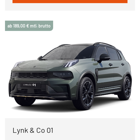
ab 189,00 € mtl. brutto
Lynk & Co 01