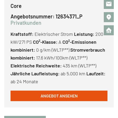
Core
Angebotsnummer:
12634371_P
Privatkunden
Kraftstoff:
Elektrischer Strom
Leistung:
200
kW/271 PS
CO²-Klasse:
A
CO²-Emissionen
kombiniert:
0 g/km (WLTP**)
Stromverbrauch
kombiniert:
17,6 kWh/100km (WLTP**)
Elektrische Reichweite:
435 km (WLTP**)
Jährliche Laufleistung:
ab 5.000 km
Laufzeit:
ab 24 Monate
ANGEBOT ANSEHEN