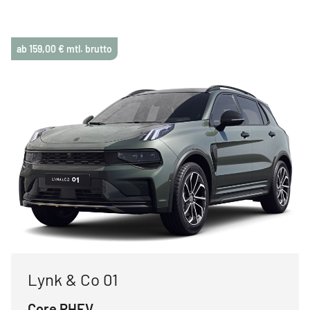
ab 159,00 € mtl. brutto
Lynk & Co 01
Core PHEV