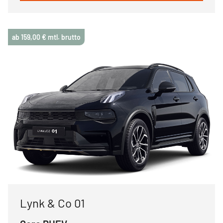
ab 159,00 € mtl. brutto
Lynk & Co 01