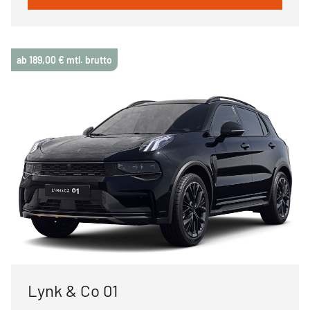
ab 189,00 € mtl. brutto
Lynk & Co 01