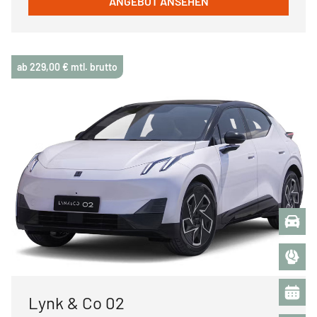
ANGEBOT ANSEHEN
ab 229,00 € mtl. brutto
Lynk & Co 02