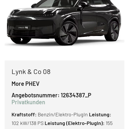
Lynk & Co 08
More PHEV
Angebotsnummer:
12634387_P
Privatkunden
Kraftstoff:
Benzin/Elektro-PlugIn
Leistung:
102 kW/138 PS
Leistung (Elektro-PlugIn):
155