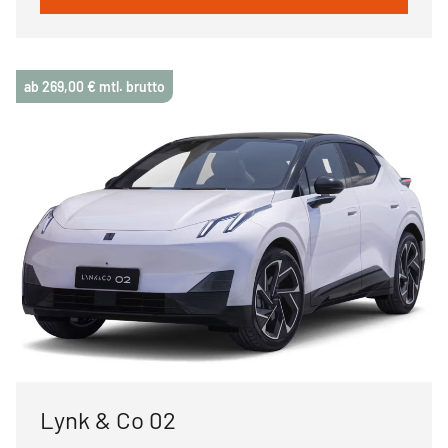
ab 269,00 € mtl. brutto
Lynk & Co 02