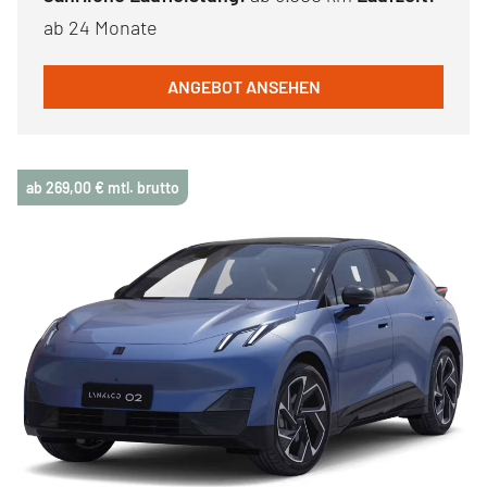
ab 24 Monate
ANGEBOT ANSEHEN
ab 269,00 € mtl. brutto