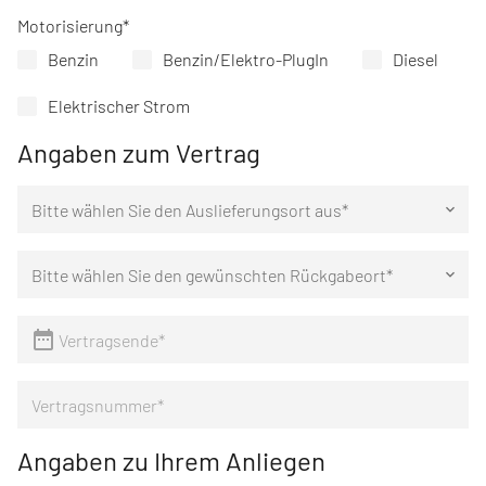
Pflichtfeld
Motorisierung
*
Benzin
Benzin/Elektro-PlugIn
Diesel
Elektrischer Strom
Angaben zum Vertrag
Bitte wählen Sie den Auslieferungsort aus*
keyboard_arrow_down
Bitte wählen Sie den gewünschten Rückgabeort*
keyboard_arrow_down
Angaben zu Ihrem Anliegen