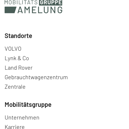
Standorte
Navigation überspringen
VOLVO
Lynk & Co
Land Rover
Gebrauchtwagenzentrum
Zentrale
Mobilitätsgruppe
Navigation überspringen
Unternehmen
Karriere