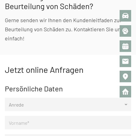
Beurteilung von Schäden?
Gerne senden wir Ihnen den Kundenleitfaden zur
Beurteilung von Schäden zu. Kontaktieren Sie uns
einfach!
Jetzt online Anfragen
Persönliche Daten
Anrede
keyboard_arrow_down