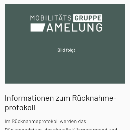
Informationen zum Rücknahme­
protokoll
Im Rücknahmeprotokoll werden das
Rückgabedatum, der aktuelle Kilometerstand und