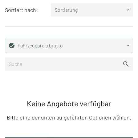
Sortiert nach:
Sortierung
keyboard_arrow_down
Fahrzeugpreis brutto
keyboard_arrow_down
Keine Angebote verfügbar
Bitte eine der unten aufgeführten Optionen wählen.