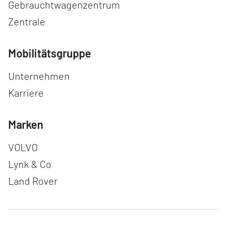
Gebrauchtwagenzentrum
Zentrale
Mobilitätsgruppe
Navigation überspringen
Unternehmen
Karriere
Marken
Navigation überspringen
VOLVO
Lynk & Co
Land Rover