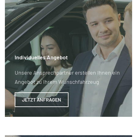
Individuelles Angebot
Unsere Ansprechpartner erstellen Ihnen ein
Angebot zu Ihrem Wunschfahrzeug
JETZT ANFRAGEN