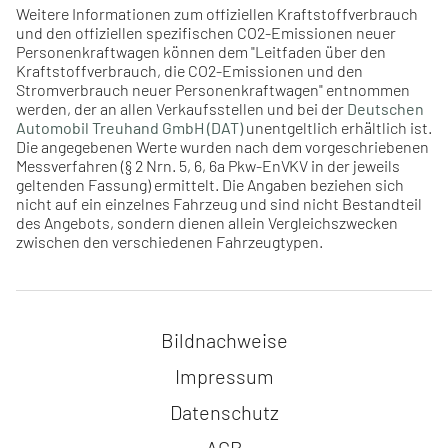
Weitere Informationen zum offiziellen Kraftstoffverbrauch
und den offiziellen spezifischen CO2-Emissionen neuer
Personenkraftwagen können dem "Leitfaden über den
Kraftstoffverbrauch, die CO2-Emissionen und den
Stromverbrauch neuer Personenkraftwagen" entnommen
werden, der an allen Verkaufsstellen und bei der
Deutschen
Automobil Treuhand GmbH (DAT)
unentgeltlich erhältlich ist.
Die angegebenen Werte wurden nach dem vorgeschriebenen
Messverfahren (§ 2 Nrn. 5, 6, 6a Pkw-EnVKV in der jeweils
geltenden Fassung) ermittelt. Die Angaben beziehen sich
nicht auf ein einzelnes Fahrzeug und sind nicht Bestandteil
des Angebots, sondern dienen allein Vergleichszwecken
zwischen den verschiedenen Fahrzeugtypen.
Navigation überspringen
Bildnachweise
Impressum
Datenschutz
AGB