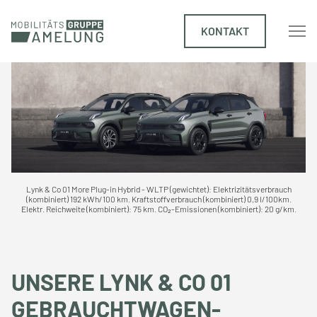
KONTAKT
Lynk & Co 01 More Plug-in Hybrid - WLTP (gewichtet): Elektrizitätsverbrauch
(kombiniert) 192 kWh/100 km. Kraftstoffverbrauch (kombiniert) 0,9 l/100km.
Elektr. Reichweite (kombiniert): 75 km. CO₂-Emissionen (kombiniert): 20 g/km.
UNSERE LYNK & CO 01
GEBRAUCHTWAGEN-