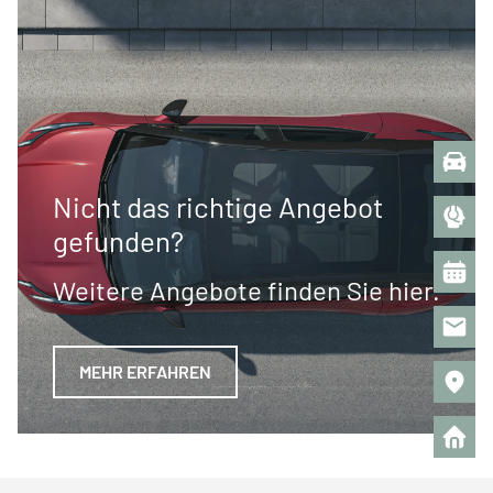
Nicht das richtige Angebot
gefunden?
Weitere Angebote finden Sie hier.
MEHR ERFAHREN