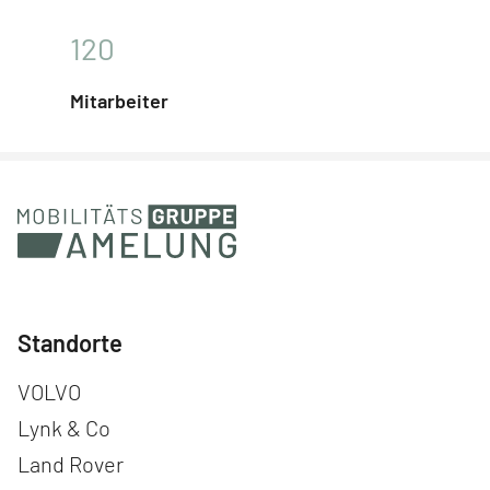
120
Mitarbeiter
Standorte
Navigation überspringen
VOLVO
Lynk & Co
Land Rover