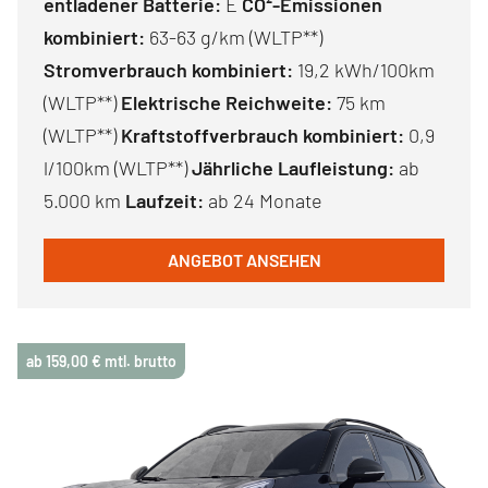
entladener Batterie:
E
CO²-Emissionen
kombiniert:
63-63 g/km (WLTP**)
Stromverbrauch kombiniert:
19,2 kWh/100km
(WLTP**)
Elektrische Reichweite:
75 km
(WLTP**)
Kraftstoffverbrauch kombiniert:
0,9
l/100km (WLTP**)
Jährliche Laufleistung:
ab
5.000 km
Laufzeit:
ab 24 Monate
ANGEBOT ANSEHEN
ab 159,00 € mtl. brutto