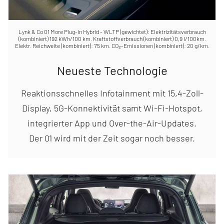
Lynk & Co 01 More Plug-in Hybrid - WLTP (gewichtet): Elektrizitätsverbrauch
(kombiniert) 192 kWh/100 km. Kraftstoffverbrauch (kombiniert) 0,9 l/100km.
Elektr. Reichweite (kombiniert): 75 km. CO₂-Emissionen (kombiniert): 20 g/km.
Neueste Technologie
Reaktionsschnelles Infotainment mit 15,4-Zoll-
Display, 5G-Konnektivität samt Wi-Fi-Hotspot,
integrierter App und Over-the-Air-Updates.
Der 01 wird mit der Zeit sogar noch besser.