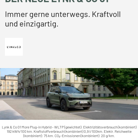
Immer gerne unterwegs. Kraftvoll
und einzigartig.
Lynk & Co 01 More Plug-in Hybrid - WLTP (gewichtet): Elektrizitätsverbrauch (kombiniert)
192 kWh/100 km. Kraftstoffverbrauch (kombiniert) 0,9 l/100km. Elektr. Reichweite
(kombiniert): 75 km. CO₂-Emissionen (kombiniert): 20 g/km.