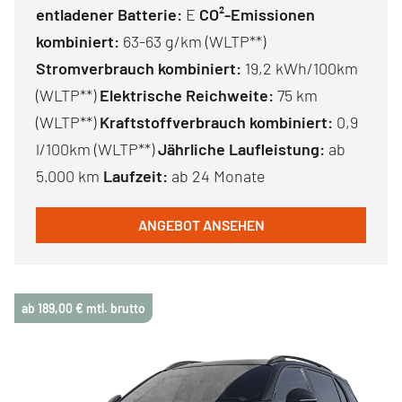
entladener Batterie:
E
CO²-Emissionen
kombiniert:
63-63 g/km (WLTP**)
Stromverbrauch kombiniert:
19,2 kWh/100km
(WLTP**)
Elektrische Reichweite:
75 km
(WLTP**)
Kraftstoffverbrauch kombiniert:
0,9
l/100km (WLTP**)
Jährliche Laufleistung:
ab
5.000 km
Laufzeit:
ab 24 Monate
ANGEBOT ANSEHEN
ab 189,00 € mtl. brutto