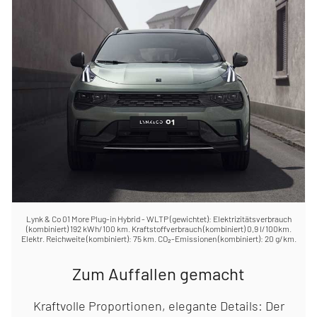
Lynk & Co 01 More Plug-in Hybrid - WLTP (gewichtet): Elektrizitätsverbrauch
(kombiniert) 192 kWh/100 km. Kraftstoffverbrauch (kombiniert) 0,9 l/100km.
Elektr. Reichweite (kombiniert): 75 km. CO₂-Emissionen (kombiniert): 20 g/km.
Zum Auffallen gemacht
Kraftvolle Proportionen, elegante Details: Der