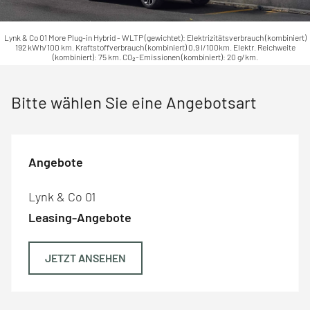
Lynk & Co 01 More Plug-in Hybrid - WLTP (gewichtet): Elektrizitätsverbrauch (kombiniert)
192 kWh/100 km. Kraftstoffverbrauch (kombiniert) 0,9 l/100km. Elektr. Reichweite
(kombiniert): 75 km. CO₂-Emissionen (kombiniert): 20 g/km.
Bitte wählen Sie eine Angebotsart
Angebote
Lynk & Co 01
Leasing-Angebote
JETZT ANSEHEN