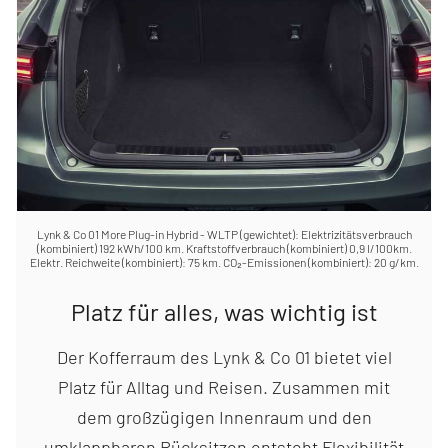
Lynk & Co 01 More Plug-in Hybrid - WLTP (gewichtet): Elektrizitätsverbrauch
(kombiniert) 192 kWh/100 km. Kraftstoffverbrauch (kombiniert) 0,9 l/100km.
Elektr. Reichweite (kombiniert): 75 km. CO₂-Emissionen (kombiniert): 20 g/km.
Platz für alles, was wichtig ist
Der Kofferraum des Lynk & Co 01 bietet viel
Platz für Alltag und Reisen. Zusammen mit
dem großzügigen Innenraum und den
umklappbaren Rücksitzen entsteht Flexibilität