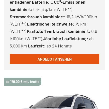
entladener Batterie:
E
CO²-Emissionen
kombiniert:
63-63 g/km (WLTP**)
Stromverbrauch kombiniert:
19,2 kWh/100km
(WLTP**)
Elektrische Reichweite:
75 km
(WLTP**)
Kraftstoffverbrauch kombiniert:
0,9
l/100km (WLTP**)
Jährliche Laufleistung:
ab
5.000 km
Laufzeit:
ab 24 Monate
ANGEBOT ANSEHEN
ab 159,00 € mtl. brutto