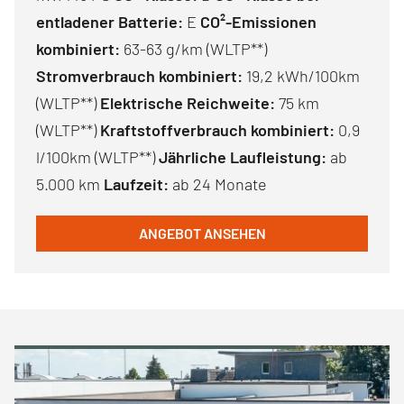
entladener Batterie:
E
CO²-Emissionen
kombiniert:
63-63 g/km (WLTP**)
Stromverbrauch kombiniert:
19,2 kWh/100km
(WLTP**)
Elektrische Reichweite:
75 km
(WLTP**)
Kraftstoffverbrauch kombiniert:
0,9
l/100km (WLTP**)
Jährliche Laufleistung:
ab
5.000 km
Laufzeit:
ab 24 Monate
ANGEBOT ANSEHEN