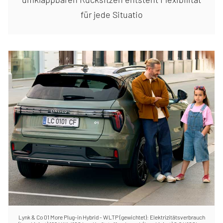
für jede Situatio
Lynk & Co 01 More Plug-in Hybrid - WLTP (gewichtet): Elektrizitätsverbrauch