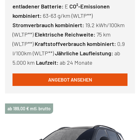
entladener Batterie:
E
CO²-Emissionen
kombiniert:
63-63 g/km (WLTP**)
Stromverbrauch kombiniert:
19,2 kWh/100km
(WLTP**)
Elektrische Reichweite:
75 km
(WLTP**)
Kraftstoffverbrauch kombiniert:
0,9
l/100km (WLTP**)
Jährliche Laufleistung:
ab
5.000 km
Laufzeit:
ab 24 Monate
ANGEBOT ANSEHEN
ab 189,00 € mtl. brutto