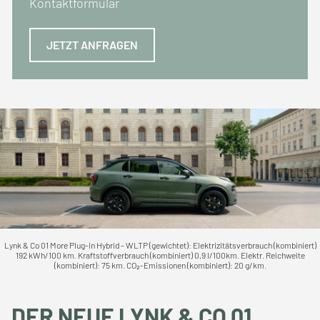
Kontaktformular
JETZT ANFRAGEN
Lynk & Co 01 More Plug-in Hybrid - WLTP (gewichtet): Elektrizitätsverbrauch (kombiniert)
192 kWh/100 km. Kraftstoffverbrauch (kombiniert) 0,9 l/100km. Elektr. Reichweite
(kombiniert): 75 km. CO₂-Emissionen (kombiniert): 20 g/km.
DER NEUE LYNK & CO 01