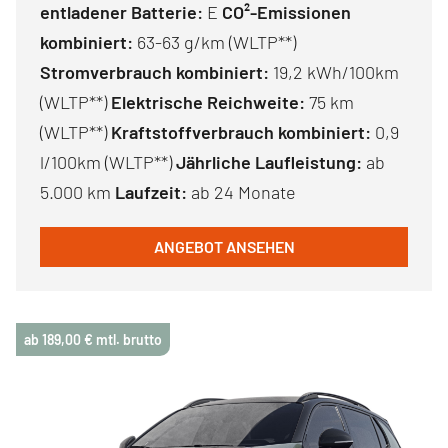
entladener Batterie:
E
CO²-Emissionen
kombiniert:
63-63 g/km (WLTP**)
Stromverbrauch kombiniert:
19,2 kWh/100km
(WLTP**)
Elektrische Reichweite:
75 km
(WLTP**)
Kraftstoffverbrauch kombiniert:
0,9
l/100km (WLTP**)
Jährliche Laufleistung:
ab
5.000 km
Laufzeit:
ab 24 Monate
ANGEBOT ANSEHEN
ab 189,00 € mtl. brutto