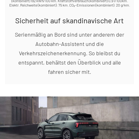
(kombiniert) 192 kWh/100 km. Kraftstoffverbrauch (kombiniert) 0,9 l/100km.
Elektr. Reichweite (kombiniert): 75 km. CO₂-Emissionen (kombiniert): 20 g/km.
Sicherheit auf skandinavische Art
Serienmäßig an Bord sind unter anderem der
Autobahn-Assistent und die
Verkehrszeichenerkennung. So bleibst du
entspannt, behältst den Überblick und alle
fahren sicher mit.