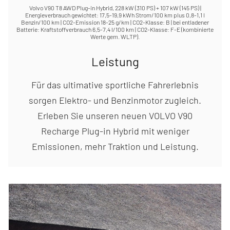
Volvo V90 T8 AWD Plug-in Hybrid, 228 kW (310 PS) + 107 kW (145 PS) |
Energieverbrauch gewichtet: 17,5-19,9 kWh Strom/100 km plus 0,8-1,1 l
Benzin/100 km | CO2-Emission 18-25 g/km | CO2-Klasse: B | bei entladener
Batterie: Kraftstoffverbrauch 6,5-7,4 l/100 km | CO2-Klasse: F-E (kombinierte
Werte gem. WLTP).
Leistung
Für das ultimative sportliche Fahrerlebnis
sorgen Elektro- und Benzinmotor zugleich.
Erleben Sie unseren neuen VOLVO V90
Recharge Plug-in Hybrid mit weniger
Emissionen, mehr Traktion und Leistung.