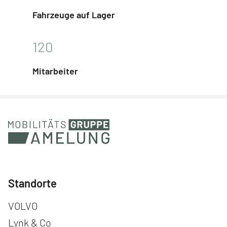
Fahrzeuge auf Lager
120
Mitarbeiter
Standorte
Navigation überspringen
VOLVO
Lynk & Co