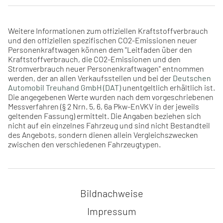
Weitere Informationen zum offiziellen Kraftstoffverbrauch
und den offiziellen spezifischen CO2-Emissionen neuer
Personenkraftwagen können dem "Leitfaden über den
Kraftstoffverbrauch, die CO2-Emissionen und den
Stromverbrauch neuer Personenkraftwagen" entnommen
werden, der an allen Verkaufsstellen und bei der
Deutschen
Automobil Treuhand GmbH (DAT)
unentgeltlich erhältlich ist.
Die angegebenen Werte wurden nach dem vorgeschriebenen
Messverfahren (§ 2 Nrn. 5, 6, 6a Pkw-EnVKV in der jeweils
geltenden Fassung) ermittelt. Die Angaben beziehen sich
nicht auf ein einzelnes Fahrzeug und sind nicht Bestandteil
des Angebots, sondern dienen allein Vergleichszwecken
zwischen den verschiedenen Fahrzeugtypen.
Navigation überspringen
Bildnachweise
Impressum