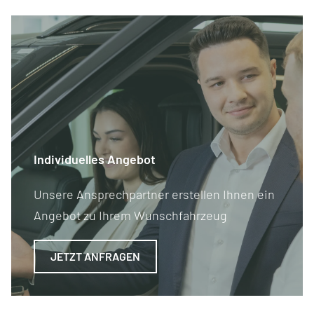
Individuelles Angebot
Unsere Ansprechpartner erstellen Ihnen ein
Angebot zu Ihrem Wunschfahrzeug
JETZT ANFRAGEN