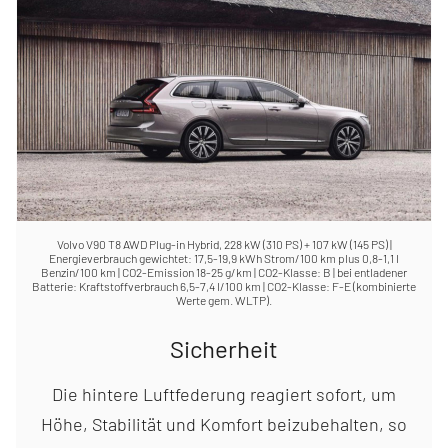
Volvo V90 T8 AWD Plug-in Hybrid, 228 kW (310 PS) + 107 kW (145 PS) |
Energieverbrauch gewichtet: 17,5-19,9 kWh Strom/100 km plus 0,8-1,1 l
Benzin/100 km | CO2-Emission 18-25 g/km | CO2-Klasse: B | bei entladener
Batterie: Kraftstoffverbrauch 6,5-7,4 l/100 km | CO2-Klasse: F-E (kombinierte
Werte gem. WLTP).
Sicherheit
Die hintere Luftfederung reagiert sofort, um
Höhe, Stabilität und Komfort beizubehalten, so