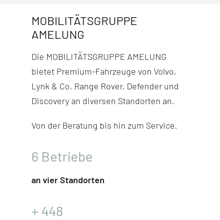
MOBILITÄTSGRUPPE
AMELUNG
Die MOBILITÄTSGRUPPE AMELUNG
bietet Premium-Fahr­zeuge von Volvo,
Lynk & Co, Range Rover, Defender und
Discovery
an diversen Stand­orten an.
Von der Beratung bis hin zum Service.
6
Betriebe
an vier Standorten
+
448