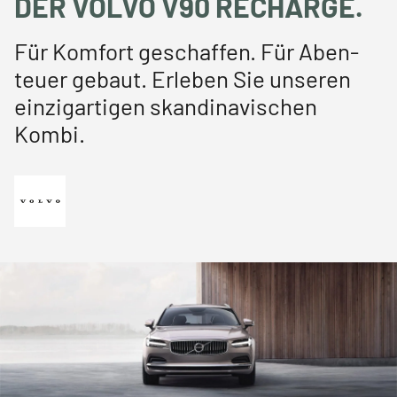
DER VOLVO V90 RECHARGE.
Für Komfort geschaffen. Für Aben­
teuer gebaut. Erleben Sie unseren
einzigartigen skandina­vischen
Kombi.