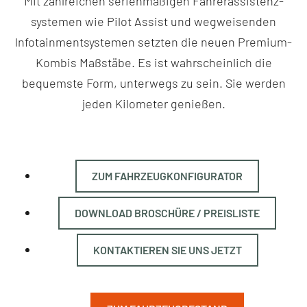
Mit zahlreichen serienmäßigen Fahrer­assistenz­
systemen wie Pilot Assist und weg­weisenden
lnfotainmentsystemen setzten die neuen Premium-
Kombis Maß­stäbe. Es ist wahr­scheinlich die
bequemste Form, unterwegs zu sein. Sie werden
jeden Kilometer genießen.
ZUM FAHRZEUGKONFIGURATOR
DOWNLOAD BROSCHÜRE / PREISLISTE
KONTAKTIEREN SIE UNS JETZT