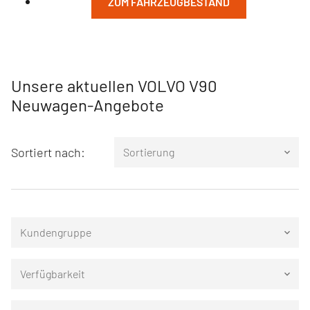
ZUM FAHRZEUGBESTAND
Unsere aktuellen VOLVO V90
Neuwagen-Angebote
Sortiert nach:
Sortierung
keyboard_arrow_down
Kundengruppe
keyboard_arrow_down
Verfügbarkeit
keyboard_arrow_down