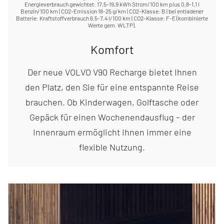
Energieverbrauch gewichtet: 17,5-19,9 kWh Strom/100 km plus 0,8-1,1 l
Benzin/100 km | CO2-Emission 18-25 g/km | CO2-Klasse: B | bei entladener
Batterie: Kraftstoffverbrauch 6,5-7,4 l/100 km | CO2-Klasse: F-E (kombinierte
Werte gem. WLTP).
Komfort
Der neue VOLVO V90 Recharge bietet Ihnen
den Platz, den Sie für eine entspannte Reise
brauchen. Ob Kinderwagen, Golftasche oder
Gepäck für einen Wochenendausflug – der
Innenraum ermöglicht Ihnen immer eine
flexible Nutzung.