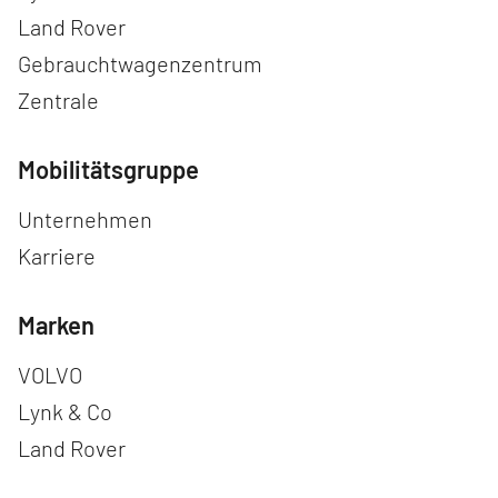
Land Rover
Gebrauchtwagenzentrum
Zentrale
Mobilitätsgruppe
Navigation überspringen
Unternehmen
Karriere
Marken
Navigation überspringen
VOLVO
Lynk & Co
Land Rover