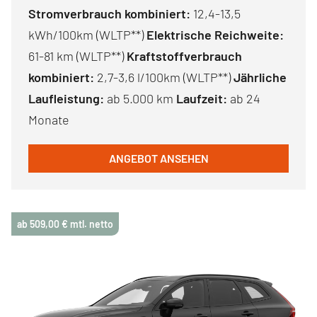
Stromverbrauch kombiniert:
12,4-13,5
kWh/100km (WLTP**)
Elektrische Reichweite:
61-81 km (WLTP**)
Kraftstoffverbrauch
kombiniert:
2,7-3,6 l/100km (WLTP**)
Jährliche
Laufleistung:
ab 5.000 km
Laufzeit:
ab 24
Monate
ANGEBOT ANSEHEN
ab 509,00 € mtl. netto