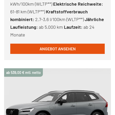
kWh/100km (WLTP**)
Elektrische Reichweite:
61-81 km (WLTP**)
Kraftstoffverbrauch
kombiniert:
2,7-3,6 l/100km (WLTP**)
Jährliche
Laufleistung:
ab 5.000 km
Laufzeit:
ab 24
Monate
ANGEBOT ANSEHEN
ab 539,00 € mtl. netto