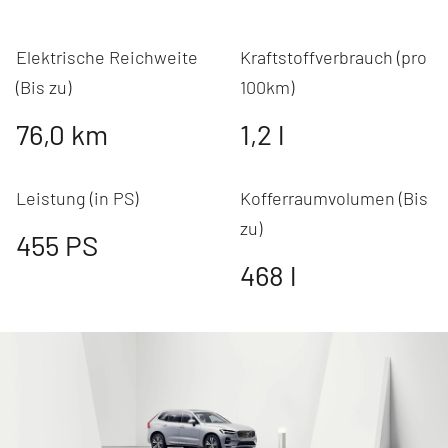
Elektrische Reichweite
Kraftstoffverbrauch (pro
(Bis zu)
100km)
76,0
km
1,2
l
Leistung (in PS)
Kofferraumvolumen (Bis
zu)
455
PS
468
l