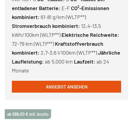
entladener Batterie:
E-F
CO²-Emissionen
kombiniert:
61-81 g/km (WLTP**)
Stromverbrauch kombiniert:
12,4-13,5
kWh/100km (WLTP**)
Elektrische Reichweite:
72-79 km (WLTP**)
Kraftstoffverbrauch
kombiniert:
2,7-3,6 l/100km (WLTP**)
Jährliche
Laufleistung:
ab 5.000 km
Laufzeit:
ab 24
Monate
ANGEBOT ANSEHEN
ab 589,00 € mtl. brutto