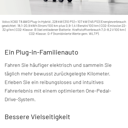
Volvo XC60 T8 AWD Plug-in Hybrid , 228 kW (310 PS) + 107 kW (145 PS) | Energieverbrauch
gewichtet: 18,1-20,9 kWh Strom/100 km plus 0,9-1,4 l Benzin/100 km | CO2-Emission 22-
32 g/km | CO2-Klasse: B | bei entladener Batterie: Kraftstoffverbrauch 7,0-8,2 l/100 km |
CO2-Klasse: G-F (kombinierte Werte gem. WLTP).
Ein Plug-in-Familienauto
Fahren Sie häufiger elektrisch und sammeln Sie
täglich mehr bewusst zurückgelegte Kilometer.
Erleben Sie ein reibungsloses und intuitives
Fahrerlebnis mit einem optimierten One-Pedal-
Drive-System.
Bessere Vielseitigkeit