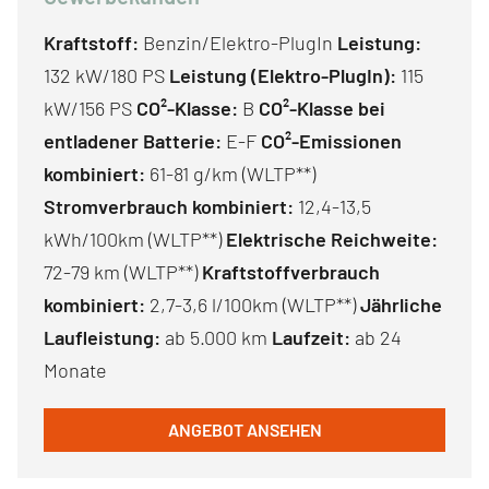
Kraftstoff:
Benzin/Elektro-PlugIn
Leistung:
132 kW/180 PS
Leistung (Elektro-PlugIn):
115
kW/156 PS
CO²-Klasse:
B
CO²-Klasse bei
entladener Batterie:
E-F
CO²-Emissionen
kombiniert:
61-81 g/km (WLTP**)
Stromverbrauch kombiniert:
12,4-13,5
kWh/100km (WLTP**)
Elektrische Reichweite:
72-79 km (WLTP**)
Kraftstoffverbrauch
kombiniert:
2,7-3,6 l/100km (WLTP**)
Jährliche
Laufleistung:
ab 5.000 km
Laufzeit:
ab 24
Monate
ANGEBOT ANSEHEN