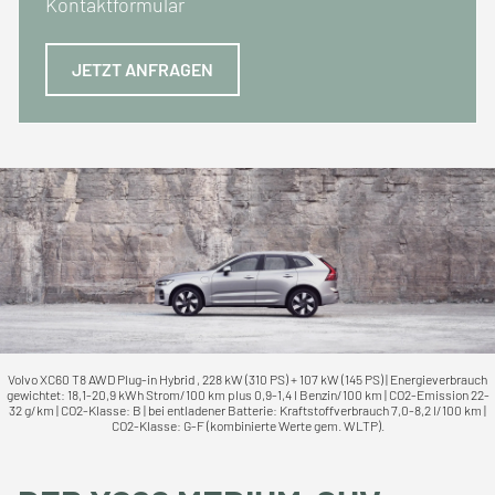
Kontaktformular
JETZT ANFRAGEN
Volvo XC60 T8 AWD Plug-in Hybrid , 228 kW (310 PS) + 107 kW (145 PS) | Energieverbrauch
gewichtet: 18,1-20,9 kWh Strom/100 km plus 0,9-1,4 l Benzin/100 km | CO2-Emission 22-
32 g/km | CO2-Klasse: B | bei entladener Batterie: Kraftstoffverbrauch 7,0-8,2 l/100 km |
CO2-Klasse: G-F (kombinierte Werte gem. WLTP).