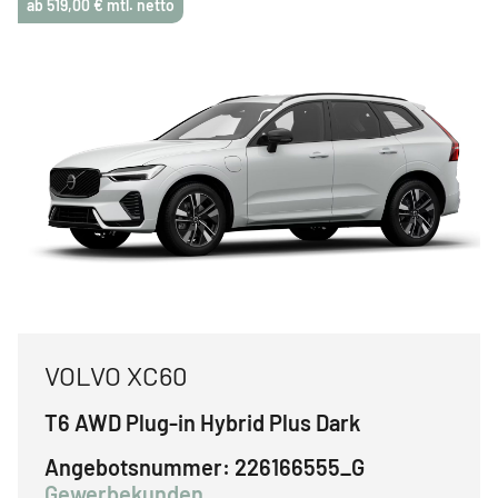
ab 519,00 € mtl. netto
VOLVO XC60
T6 AWD Plug-in Hybrid Plus Dark
Angebotsnummer:
226166555_G
Gewerbekunden