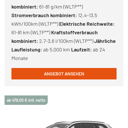
kombiniert:
61-81 g/km (WLTP**)
Stromverbrauch kombiniert:
12,4-13,5
kWh/100km (WLTP**)
Elektrische Reichweite:
61-81 km (WLTP**)
Kraftstoffverbrauch
kombiniert:
2,7-3,6 l/100km (WLTP**)
Jährliche
Laufleistung:
ab 5.000 km
Laufzeit:
ab 24
Monate
ANGEBOT ANSEHEN
ab 479,00 € mtl. netto