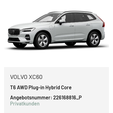
VOLVO XC60
T6 AWD Plug-in Hybrid Core
Angebotsnummer:
226168816_P
Privatkunden