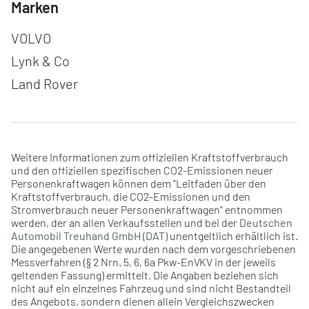
Marken
Navigation überspringen
VOLVO
Lynk & Co
Land Rover
Weitere Informationen zum offiziellen Kraftstoffverbrauch
und den offiziellen spezifischen CO2-Emissionen neuer
Personenkraftwagen können dem "Leitfaden über den
Kraftstoffverbrauch, die CO2-Emissionen und den
Stromverbrauch neuer Personenkraftwagen" entnommen
werden, der an allen Verkaufsstellen und bei der
Deutschen
Automobil Treuhand GmbH (DAT)
unentgeltlich erhältlich ist.
Die angegebenen Werte wurden nach dem vorgeschriebenen
Messverfahren (§ 2 Nrn. 5, 6, 6a Pkw-EnVKV in der jeweils
geltenden Fassung) ermittelt. Die Angaben beziehen sich
nicht auf ein einzelnes Fahrzeug und sind nicht Bestandteil
des Angebots, sondern dienen allein Vergleichszwecken