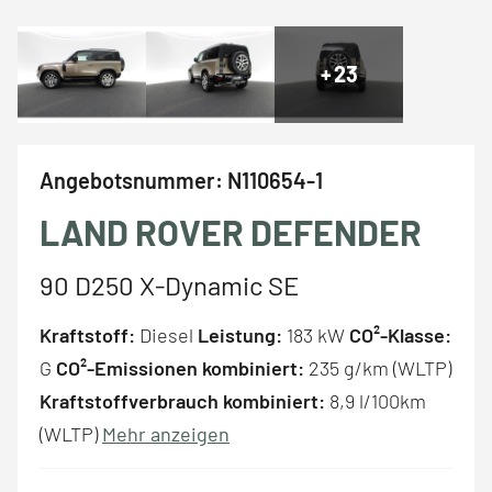
+
23
Angebotsnummer:
N110654-1
LAND ROVER DEFENDER
90 D250 X-Dynamic SE
Kraftstoff:
Diesel
Leistung:
183 kW
CO²-Klasse:
G
CO²-Emissionen kombiniert:
235 g/km (WLTP)
Kraftstoffverbrauch kombiniert:
8,9 l/100km
(WLTP)
Mehr anzeigen