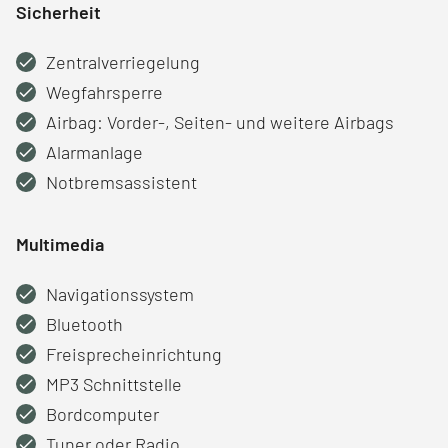
Sicherheit
Zentralverriegelung
Wegfahrsperre
Airbag: Vorder-, Seiten- und weitere Airbags
Alarmanlage
Notbremsassistent
Multimedia
Navigationssystem
Bluetooth
Freisprecheinrichtung
MP3 Schnittstelle
Bordcomputer
Tuner oder Radio