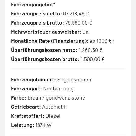
Fahrzeugangebot*
Fahrzeugpreis netto:
67.218,49 €
Fahrzeugpreis brutto:
79.990,00 €
Mehrwertsteuer ausweisbar:
Ja
Monatliche Rate (Finanzierung):
ab 1009 €
1
Überführungskosten netto:
1.260,50 €
Überführungskosten brutto:
1.500,00 €
Fahrzeugstandort:
Engelskirchen
Fahrzeugart:
Neufahrzeug
Farbe:
braun / gondwana stone
Getriebeart:
Automatik
Kraftstoffart:
Diesel
Leistung:
183 kW