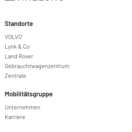
Standorte
Navigation überspringen
VOLVO
Lynk & Co
Land Rover
Gebrauchtwagenzentrum
Zentrale
Mobilitätsgruppe
Navigation überspringen
Unternehmen
Karriere