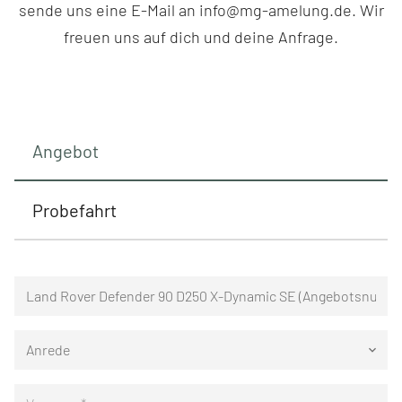
sende uns eine E-Mail an info@mg-amelung.de. Wir
freuen uns auf dich und deine Anfrage.
Angebot
Probefahrt
Anrede
keyboard_arrow_down