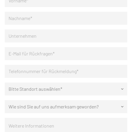
Bitte Standort auswählen*
keyboard_arrow_down
Wie sind Sie auf uns aufmerksam geworden?
keyboard_arrow_down