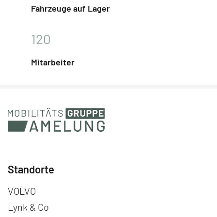
Fahrzeuge auf Lager
120
Mitarbeiter
Standorte
Navigation überspringen
VOLVO
Lynk & Co