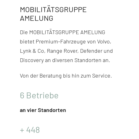
MOBILITÄTSGRUPPE
AMELUNG
Die MOBILITÄTSGRUPPE AMELUNG
bietet Premium-Fahr­zeuge von Volvo,
Lynk & Co, Range Rover, Defender und
Discovery
an diversen Stand­orten an.
Von der Beratung bis hin zum Service.
6
Betriebe
an vier Standorten
+
448