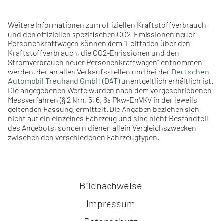
Weitere Informationen zum offiziellen Kraftstoffverbrauch
und den offiziellen spezifischen CO2-Emissionen neuer
Personenkraftwagen können dem "Leitfaden über den
Kraftstoffverbrauch, die CO2-Emissionen und den
Stromverbrauch neuer Personenkraftwagen" entnommen
werden, der an allen Verkaufsstellen und bei der
Deutschen
Automobil Treuhand GmbH (DAT)
unentgeltlich erhältlich ist.
Die angegebenen Werte wurden nach dem vorgeschriebenen
Messverfahren (§ 2 Nrn. 5, 6, 6a Pkw-EnVKV in der jeweils
geltenden Fassung) ermittelt. Die Angaben beziehen sich
nicht auf ein einzelnes Fahrzeug und sind nicht Bestandteil
des Angebots, sondern dienen allein Vergleichszwecken
zwischen den verschiedenen Fahrzeugtypen.
Navigation überspringen
Bildnachweise
Impressum
Datenschutz