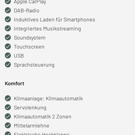
Apple CarPlay
DAB-Radio
Induktives Laden für Smartphones
Integriertes Musikstreaming
Soundsystem
Touchscreen
USB
Sprachsteuerung
Komfort
Klimaanlage: Klimaautomatik
Servolenkung
Klimaautomatik 2 Zonen
Mittelarmlehne
Elektrische Heckklappe