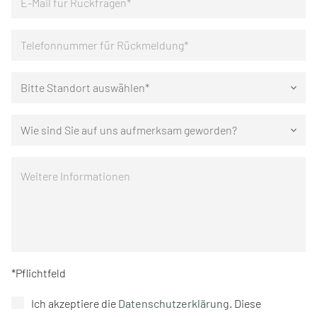
Bitte Standort auswählen*
keyboard_arrow_down
Wie sind Sie auf uns aufmerksam geworden?
keyboard_arrow_down
*Pflichtfeld
Ich akzeptiere die
Datenschutzerklärung
. Diese