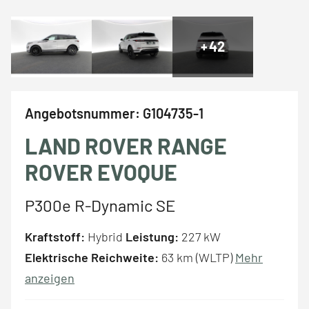
+
42
Angebotsnummer:
G104735-1
LAND ROVER RANGE
ROVER EVOQUE
P300e R-Dynamic SE
Kraftstoff:
Hybrid
Leistung:
227 kW
Elektrische Reichweite:
63 km (WLTP)
Mehr
anzeigen