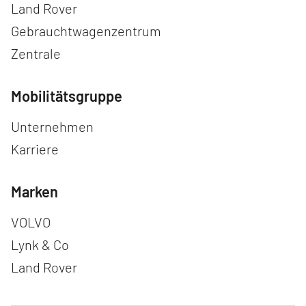
Land Rover
Gebrauchtwagenzentrum
Zentrale
Mobilitätsgruppe
Navigation überspringen
Unternehmen
Karriere
Marken
Navigation überspringen
VOLVO
Lynk & Co
Land Rover