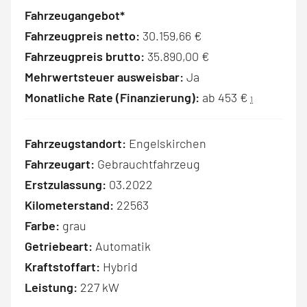
Fahrzeugangebot*
Fahrzeugpreis netto:
30.159,66 €
Fahrzeugpreis brutto:
35.890,00 €
Mehrwertsteuer ausweisbar:
Ja
Monatliche Rate (Finanzierung):
ab 453 €
1
Fahrzeugstandort:
Engelskirchen
Fahrzeugart:
Gebrauchtfahrzeug
Erstzulassung:
03.2022
Kilometerstand:
22563
Farbe:
grau
Getriebeart:
Automatik
Kraftstoffart:
Hybrid
Leistung:
227 kW