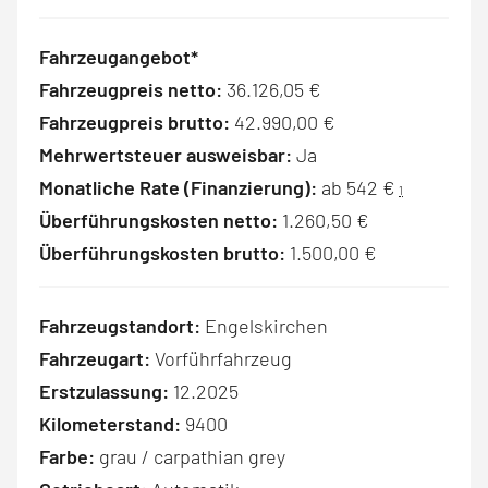
Fahrzeugangebot*
Fahrzeugpreis netto:
36.126,05 €
Fahrzeugpreis brutto:
42.990,00 €
Mehrwertsteuer ausweisbar:
Ja
Monatliche Rate (Finanzierung):
ab 542 €
1
Überführungskosten netto:
1.260,50 €
Überführungskosten brutto:
1.500,00 €
Fahrzeugstandort:
Engelskirchen
Fahrzeugart:
Vorführfahrzeug
Erstzulassung:
12.2025
Kilometerstand:
9400
Farbe:
grau / carpathian grey