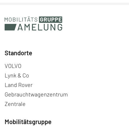
Standorte
Navigation überspringen
VOLVO
Lynk & Co
Land Rover
Gebrauchtwagenzentrum
Zentrale
Mobilitätsgruppe