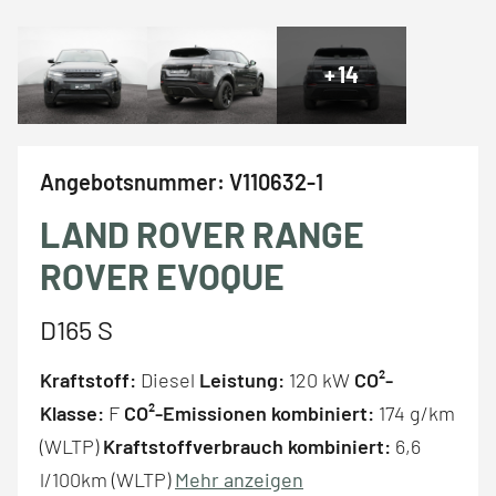
+
14
Angebotsnummer:
V110632-1
LAND ROVER RANGE
ROVER EVOQUE
D165 S
Kraftstoff:
Diesel
Leistung:
120 kW
CO²-
Klasse:
F
CO²-Emissionen kombiniert:
174 g/km
(WLTP)
Kraftstoffverbrauch kombiniert:
6,6
l/100km (WLTP)
Mehr anzeigen