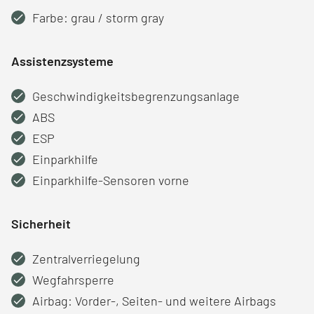
Farbe: grau / storm gray
Assistenzsysteme
Geschwindigkeitsbegrenzungsanlage
ABS
ESP
Einparkhilfe
Einparkhilfe-Sensoren vorne
Sicherheit
Zentralverriegelung
Wegfahrsperre
Airbag: Vorder-, Seiten- und weitere Airbags