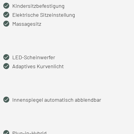
Kindersitzbefestigung
Elektrische Sitzeinstellung
Massagesitz
LED-Scheinwerfer
Adaptives Kurvenlicht
Innenspiegel automatisch abblendbar
Plug-in-Hybrid