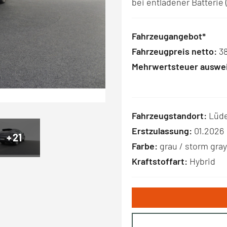
bei entladener Batterie
Fahrzeugangebot*
Fahrzeugpreis netto:
38
Mehrwertsteuer auswei
Fahrzeugstandort:
Lüd
Erstzulassung:
01.2026
+
21
Farbe:
grau / storm gray
Kraftstoffart:
Hybrid