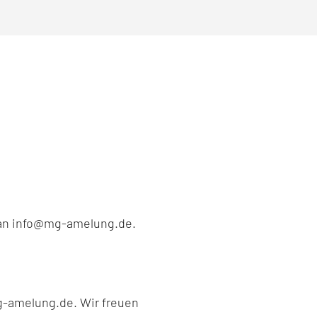
l an info@mg-amelung.de.
g-amelung.de. Wir freuen