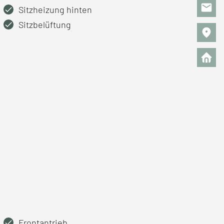
Sitzheizung hinten
Sitzbelüftung
Frontantrieb