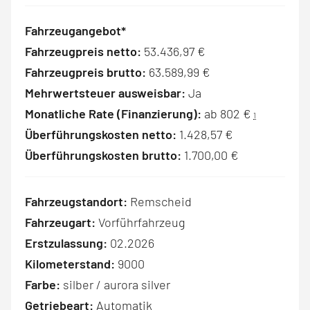
Fahrzeugangebot*
Fahrzeugpreis netto:
53.436,97 €
Fahrzeugpreis brutto:
63.589,99 €
Mehrwertsteuer ausweisbar:
Ja
Monatliche Rate (Finanzierung):
ab 802 €
1
Überführungskosten netto:
1.428,57 €
Überführungskosten brutto:
1.700,00 €
Fahrzeugstandort:
Remscheid
Fahrzeugart:
Vorführfahrzeug
Erstzulassung:
02.2026
Kilometerstand:
9000
Farbe:
silber / aurora silver
Getriebeart:
Automatik