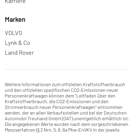
Karriere
Marken
Navigation überspringen
VOLVO
Lynk & Co
Land Rover
Weitere Informationen zum offiziellen Kraftstoffverbrauch
und den offiziellen spezifischen CO2-Emissionen neuer
Personenkraftwagen können dem "Leitfaden über den
Kraftstoffverbrauch, die CO2-Emissionen und den
Stromverbrauch neuer Personenkraftwagen" entnommen
werden, der an allen Verkaufsstellen und bei der
Deutschen
Automobil Treuhand GmbH (DAT)
unentgeltlich erhältlich ist.
Die angegebenen Werte wurden nach dem vorgeschriebenen
Messverfahren (§ 2 Nrn. 5, 6, 6a Pkw-EnVKV in der jeweils