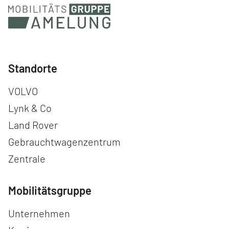
Standorte
Navigation überspringen
VOLVO
Lynk & Co
Land Rover
Gebrauchtwagenzentrum
Zentrale
Mobilitätsgruppe
Navigation überspringen
Unternehmen