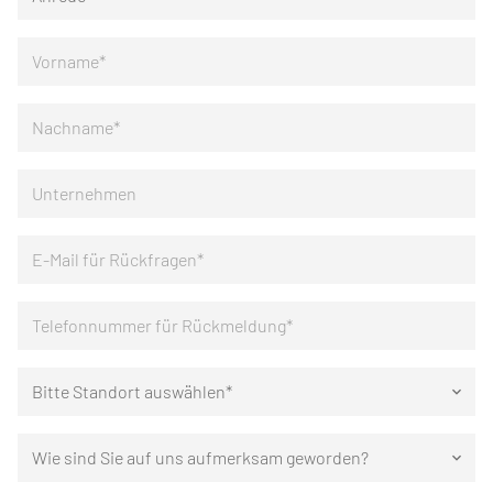
Bitte Standort auswählen*
keyboard_arrow_down
Wie sind Sie auf uns aufmerksam geworden?
keyboard_arrow_down