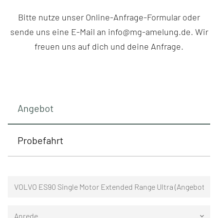
Bitte nutze unser Online-Anfrage-Formular oder
sende uns eine E-Mail an info@mg-amelung.de. Wir
freuen uns auf dich und deine Anfrage.
Angebot
Probefahrt
Anrede
keyboard_arrow_down