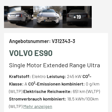
+
19
Angebotsnummer:
V312343-3
VOLVO ES90
Single Motor Extended Range Ultra
Kraftstoff:
Elektro
Leistung:
245 kW
CO²-
Klasse:
A
CO²-Emissionen kombiniert:
0 g/km
(WLTP)
Elektrische Reichweite:
651 km (WLTP)
Stromverbrauch kombiniert:
18,5 kWh/100km
(WLTP)
Mehr anzeigen