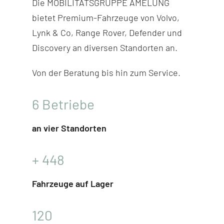
Die MOBILITÄTSGRUPPE AMELUNG
bietet Premium-Fahr­zeuge von Volvo,
Lynk & Co, Range Rover, Defender und
Discovery
an diversen Stand­orten an.
Von der Beratung bis hin zum Service.
6
Betriebe
an vier Standorten
+
448
Fahrzeuge auf Lager
120