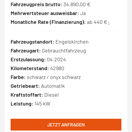
Fahrzeugpreis brutto:
34.890,00 €
Mehrwertsteuer ausweisbar:
Ja
Monatliche Rate (Finanzierung):
ab 440 €
1
Fahrzeugstandort:
Engelskirchen
Fahrzeugart:
Gebrauchtfahrzeug
Erstzulassung:
04.2024
Kilometerstand:
42980
Farbe:
schwarz / onyx schwarz
Getriebeart:
Automatik
Kraftstoffart:
Diesel
Leistung:
145 kW
JETZT ANFRAGEN