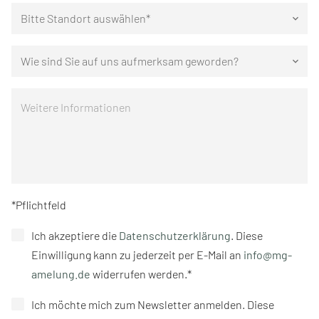
Bitte Standort auswählen*
keyboard_arrow_down
Wie sind Sie auf uns aufmerksam geworden?
keyboard_arrow_down
*Pflichtfeld
Ich akzeptiere die
Datenschutzerklärung
. Diese
Einwilligung kann zu jederzeit per E-Mail an
info@mg-
amelung.de
widerrufen werden.*
Ich möchte mich zum Newsletter anmelden. Diese