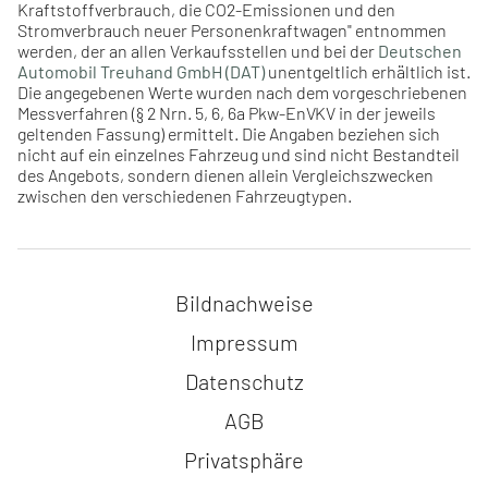
Kraftstoffverbrauch, die CO2-Emissionen und den
Stromverbrauch neuer Personenkraftwagen" entnommen
werden, der an allen Verkaufsstellen und bei der
Deutschen
Automobil Treuhand GmbH (DAT)
unentgeltlich erhältlich ist.
Die angegebenen Werte wurden nach dem vorgeschriebenen
Messverfahren (§ 2 Nrn. 5, 6, 6a Pkw-EnVKV in der jeweils
geltenden Fassung) ermittelt. Die Angaben beziehen sich
nicht auf ein einzelnes Fahrzeug und sind nicht Bestandteil
des Angebots, sondern dienen allein Vergleichszwecken
zwischen den verschiedenen Fahrzeugtypen.
Navigation überspringen
Bildnachweise
Impressum
Datenschutz
AGB
Privatsphäre