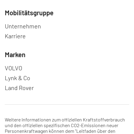
Mobilitätsgruppe
Navigation überspringen
Unternehmen
Karriere
Marken
Navigation überspringen
VOLVO
Lynk & Co
Land Rover
Weitere Informationen zum offiziellen Kraftstoffverbrauch
und den offiziellen spezifischen CO2-Emissionen neuer
Personenkraftwagen können dem "Leitfaden über den