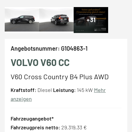
+
31
Angebotsnummer:
G104863-1
VOLVO V60 CC
V60 Cross Country B4 Plus AWD
Kraftstoff:
Diesel
Leistung:
145 kW
Mehr
anzeigen
Fahrzeugangebot*
Fahrzeugpreis netto:
29.319,33 €