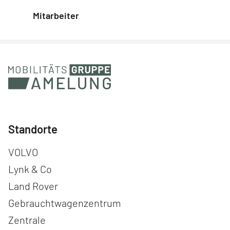
Mitarbeiter
Standorte
Navigation überspringen
VOLVO
Lynk & Co
Land Rover
Gebrauchtwagenzentrum
Zentrale