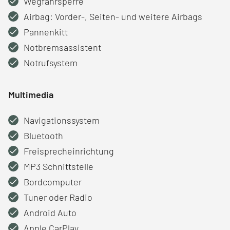
Wegfahrsperre
Airbag: Vorder-, Seiten- und weitere Airbags
Pannenkitt
Notbremsassistent
Notrufsystem
Multimedia
Navigationssystem
Bluetooth
Freisprecheinrichtung
MP3 Schnittstelle
Bordcomputer
Tuner oder Radio
Android Auto
Apple CarPlay