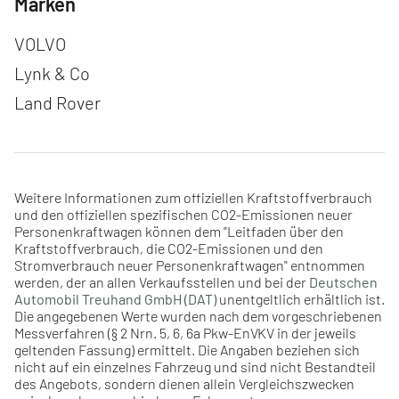
Marken
Navigation überspringen
VOLVO
Lynk & Co
Land Rover
Weitere Informationen zum offiziellen Kraftstoffverbrauch
und den offiziellen spezifischen CO2-Emissionen neuer
Personenkraftwagen können dem "Leitfaden über den
Kraftstoffverbrauch, die CO2-Emissionen und den
Stromverbrauch neuer Personenkraftwagen" entnommen
werden, der an allen Verkaufsstellen und bei der
Deutschen
Automobil Treuhand GmbH (DAT)
unentgeltlich erhältlich ist.
Die angegebenen Werte wurden nach dem vorgeschriebenen
Messverfahren (§ 2 Nrn. 5, 6, 6a Pkw-EnVKV in der jeweils
geltenden Fassung) ermittelt. Die Angaben beziehen sich
nicht auf ein einzelnes Fahrzeug und sind nicht Bestandteil
des Angebots, sondern dienen allein Vergleichszwecken