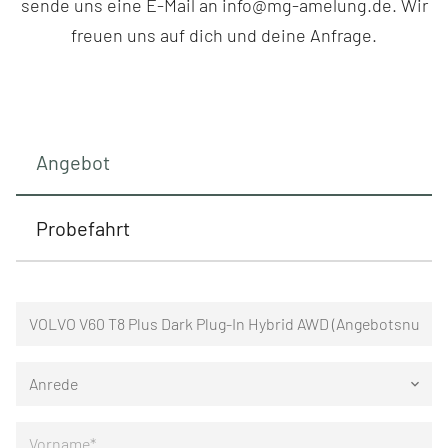
sende uns eine E-Mail an info@mg-amelung.de. Wir
freuen uns auf dich und deine Anfrage.
Angebot
Probefahrt
Anrede
keyboard_arrow_down