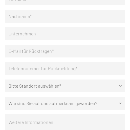
Bitte Standort auswählen*
keyboard_arrow_down
Wie sind Sie auf uns aufmerksam geworden?
keyboard_arrow_down