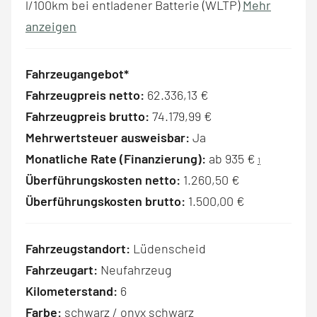
l/100km bei entladener Batterie (WLTP)
Mehr
anzeigen
Fahrzeugangebot*
Fahrzeugpreis netto:
62.336,13 €
Fahrzeugpreis brutto:
74.179,99 €
Mehrwertsteuer ausweisbar:
Ja
Monatliche Rate (Finanzierung):
ab 935 €
1
Überführungskosten netto:
1.260,50 €
Überführungskosten brutto:
1.500,00 €
Fahrzeugstandort:
Lüdenscheid
Fahrzeugart:
Neufahrzeug
Kilometerstand:
6
Farbe:
schwarz / onyx schwarz