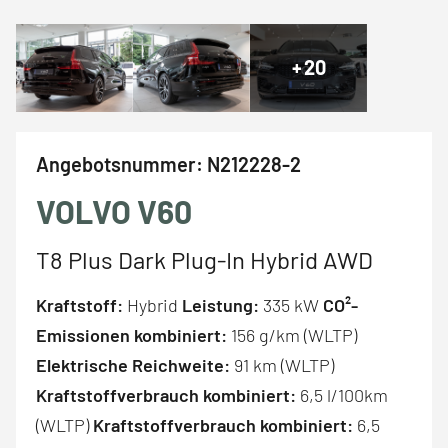
+
20
Angebotsnummer:
N212228-2
VOLVO V60
T8 Plus Dark Plug-In Hybrid AWD
Kraftstoff:
Hybrid
Leistung:
335 kW
CO²-
Emissionen kombiniert:
156 g/km (WLTP)
Elektrische Reichweite:
91 km (WLTP)
Kraftstoffverbrauch kombiniert:
6,5 l/100km
(WLTP)
Kraftstoffverbrauch kombiniert:
6,5