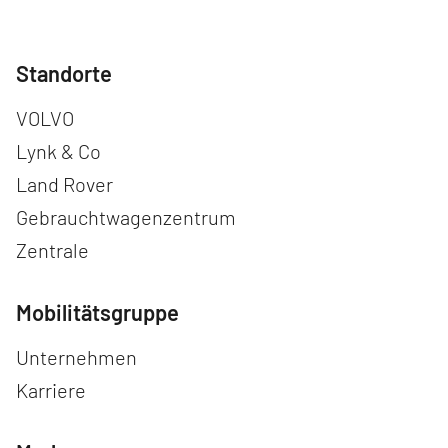
Standorte
Navigation überspringen
VOLVO
Lynk & Co
Land Rover
Gebrauchtwagenzentrum
Zentrale
Mobilitätsgruppe
Navigation überspringen
Unternehmen
Karriere