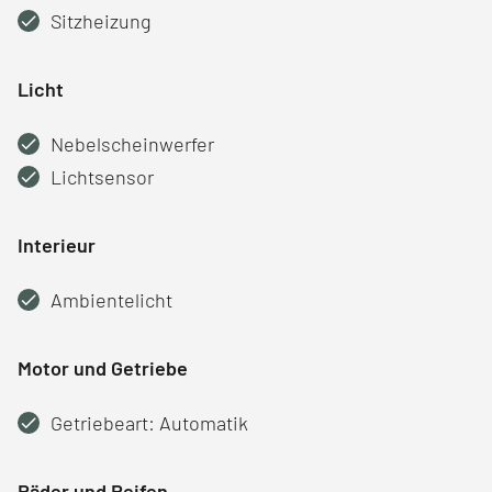
Sitzheizung
Licht
Nebelscheinwerfer
Lichtsensor
Interieur
Ambientelicht
Motor und Getriebe
Getriebeart: Automatik
Räder und Reifen