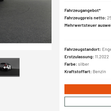
Fahrzeugangebot*
Fahrzeugpreis netto:
25
Mehrwertsteuer auswei
Fahrzeugstandort:
Enge
Erstzulassung:
11.2022
Farbe:
silber
+
41
Kraftstoffart:
Benzin