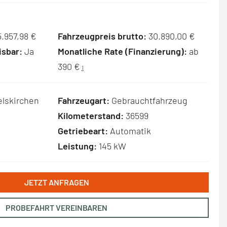
.957,98 €
Fahrzeugpreis brutto:
30.890,00 €
sbar:
Ja
Monatliche Rate (Finanzierung):
ab
390 €
1
lskirchen
Fahrzeugart:
Gebrauchtfahrzeug
Kilometerstand:
36599
Getriebeart:
Automatik
Leistung:
145 kW
JETZT ANFRAGEN
PROBEFAHRT VEREINBAREN