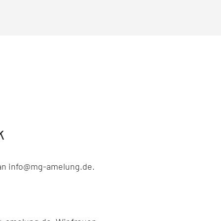
k
l an info@mg-amelung.de.