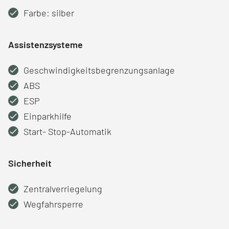
Farbe: silber
Assistenzsysteme
Geschwindigkeitsbegrenzungsanlage
ABS
ESP
Einparkhilfe
Start- Stop-Automatik
Sicherheit
Zentralverriegelung
Wegfahrsperre