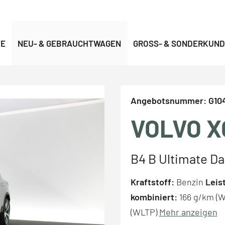
TE
NEU- & GEBRAUCHTWAGEN
GROSS- & SONDERKUND
Angebotsnummer:
G10
VOLVO X
B4 B Ultimate Da
Kraftstoff:
Benzin
Leis
kombiniert:
166 g/km (
(WLTP)
Mehr anzeigen