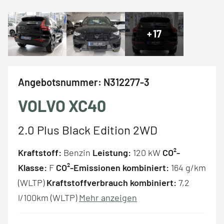
+
17
Angebotsnummer:
N312277-3
VOLVO XC40
2.0 Plus Black Edition 2WD
Kraftstoff:
Benzin
Leistung:
120 kW
CO²-
Klasse:
F
CO²-Emissionen kombiniert:
164 g/km
(WLTP)
Kraftstoffverbrauch kombiniert:
7,2
l/100km (WLTP)
Mehr anzeigen