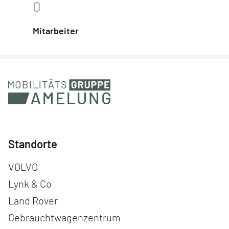
0
Mitarbeiter
Standorte
Navigation überspringen
VOLVO
Lynk & Co
Land Rover
Gebrauchtwagenzentrum