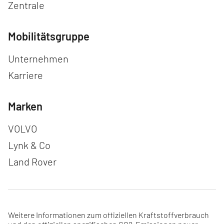
Zentrale
Mobilitätsgruppe
Navigation überspringen
Unternehmen
Karriere
Marken
Navigation überspringen
VOLVO
Lynk & Co
Land Rover
Weitere Informationen zum offiziellen Kraftstoffverbrauch