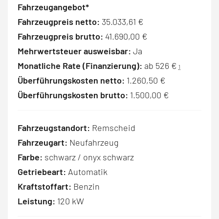
Fahrzeugangebot*
Fahrzeugpreis netto:
35.033,61 €
Fahrzeugpreis brutto:
41.690,00 €
Mehrwertsteuer ausweisbar:
Ja
Monatliche Rate (Finanzierung):
ab 526 €
1
Überführungskosten netto:
1.260,50 €
Überführungskosten brutto:
1.500,00 €
Fahrzeugstandort:
Remscheid
Fahrzeugart:
Neufahrzeug
Farbe:
schwarz / onyx schwarz
Getriebeart:
Automatik
Kraftstoffart:
Benzin
Leistung:
120 kW