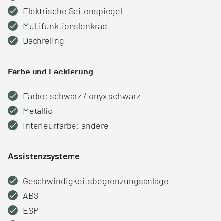
Elektrische Seitenspiegel
Multifunktionslenkrad
Dachreling
Farbe und Lackierung
Farbe: schwarz / onyx schwarz
Metallic
Interieurfarbe: andere
Assistenzsysteme
Geschwindigkeitsbegrenzungsanlage
ABS
ESP