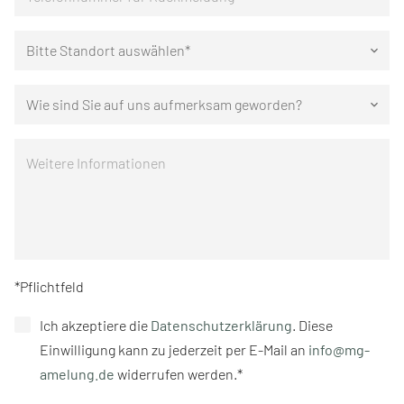
Bitte Standort auswählen*
keyboard_arrow_down
Wie sind Sie auf uns aufmerksam geworden?
keyboard_arrow_down
*Pflichtfeld
Ich akzeptiere die
Datenschutzerklärung
. Diese
Einwilligung kann zu jederzeit per E-Mail an
info@mg-
amelung.de
widerrufen werden.*