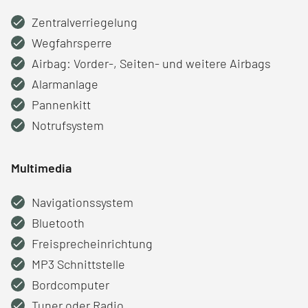
Zentralverriegelung
Wegfahrsperre
Airbag: Vorder-, Seiten- und weitere Airbags
Alarmanlage
Pannenkitt
Notrufsystem
Multimedia
Navigationssystem
Bluetooth
Freisprecheinrichtung
MP3 Schnittstelle
Bordcomputer
Tuner oder Radio