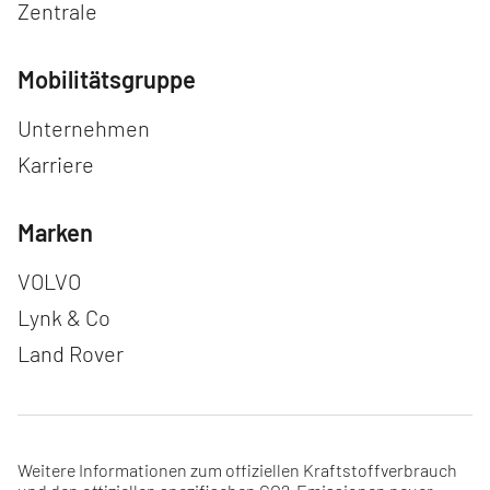
Zentrale
Mobilitätsgruppe
Navigation überspringen
Unternehmen
Karriere
Marken
Navigation überspringen
VOLVO
Lynk & Co
Land Rover
Weitere Informationen zum offiziellen Kraftstoffverbrauch