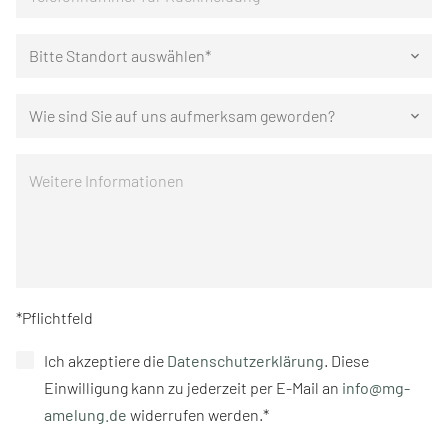
Bitte Standort auswählen*
keyboard_arrow_down
Wie sind Sie auf uns aufmerksam geworden?
keyboard_arrow_down
*Pflichtfeld
Ich akzeptiere die
Datenschutzerklärung
. Diese
Einwilligung kann zu jederzeit per E-Mail an
info@mg-
amelung.de
widerrufen werden.*