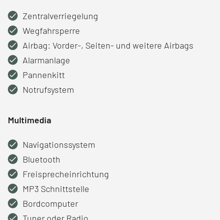
Zentralverriegelung
Wegfahrsperre
Airbag: Vorder-, Seiten- und weitere Airbags
Alarmanlage
Pannenkitt
Notrufsystem
Multimedia
Navigationssystem
Bluetooth
Freisprecheinrichtung
MP3 Schnittstelle
Bordcomputer
Tuner oder Radio