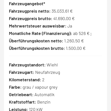
Fahrzeugangebot*
Fahrzeugpreis netto:
35.033,61 €
Fahrzeugpreis brutto:
41.690,00 €
Mehrwertsteuer ausweisbar:
Ja
Monatliche Rate (Finanzierung):
ab 526 €
1
Überführungskosten netto:
1.260,50 €
Überführungskosten brutto:
1.500,00 €
Fahrzeugstandort:
Wiehl
Fahrzeugart:
Neufahrzeug
Kilometerstand:
2
Farbe:
grau / vapour grey
Getriebeart:
Automatik
Kraftstoffart:
Benzin
Leistung:
120 kW