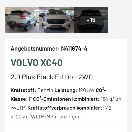
+
15
Angebotsnummer:
N411674-4
VOLVO XC40
2.0 Plus Black Edition 2WD
Kraftstoff:
Benzin
Leistung:
120 kW
CO²-
Klasse:
F
CO²-Emissionen kombiniert:
164 g/km
(WLTP)
Kraftstoffverbrauch kombiniert:
7,2
l/100km (WLTP)
Mehr anzeigen