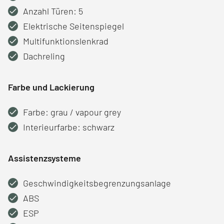
Anzahl Türen: 5
Elektrische Seitenspiegel
Multifunktionslenkrad
Dachreling
Farbe und Lackierung
Farbe: grau / vapour grey
Interieurfarbe: schwarz
Assistenzsysteme
Geschwindigkeitsbegrenzungsanlage
ABS
ESP