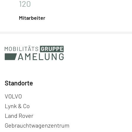
120
Mitarbeiter
Standorte
Navigation überspringen
VOLVO
Lynk & Co
Land Rover
Gebrauchtwagenzentrum