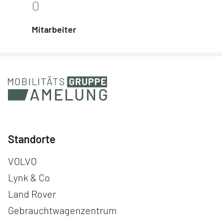
0
Mitarbeiter
Standorte
Navigation überspringen
VOLVO
Lynk & Co
Land Rover
Gebrauchtwagenzentrum