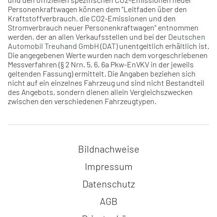
Personenkraftwagen können dem "Leitfaden über den
Kraftstoffverbrauch, die CO2-Emissionen und den
Stromverbrauch neuer Personenkraftwagen" entnommen
werden, der an allen Verkaufsstellen und bei der
Deutschen
Automobil Treuhand GmbH (DAT)
unentgeltlich erhältlich ist.
Die angegebenen Werte wurden nach dem vorgeschriebenen
Messverfahren (§ 2 Nrn. 5, 6, 6a Pkw-EnVKV in der jeweils
geltenden Fassung) ermittelt. Die Angaben beziehen sich
nicht auf ein einzelnes Fahrzeug und sind nicht Bestandteil
des Angebots, sondern dienen allein Vergleichszwecken
zwischen den verschiedenen Fahrzeugtypen.
Navigation überspringen
Bildnachweise
Impressum
Datenschutz
AGB