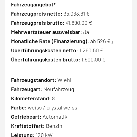
Fahrzeugangebot*
Fahrzeugpreis netto:
35.033,61 €
Fahrzeugpreis brutto:
41.690,00 €
Mehrwertsteuer ausweisbar:
Ja
Monatliche Rate (Finanzierung):
ab 526 €
1
Überführungskosten netto:
1.260,50 €
Überführungskosten brutto:
1.500,00 €
Fahrzeugstandort:
Wiehl
Fahrzeugart:
Neufahrzeug
Kilometerstand:
8
Farbe:
weiss / crystal weiss
Getriebeart:
Automatik
Kraftstoffart:
Benzin
Leistung:
120 kW