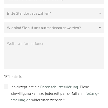
Bitte Standort auswählen*
keyboard_arrow_down
Wie sind Sie auf uns aufmerksam geworden?
keyboard_arrow_down
*Pflichtfeld
Ich akzeptiere die
Datenschutzerklärung
. Diese
Einwilligung kann zu jederzeit per E-Mail an
info@mg-
amelung.de
widerrufen werden.*