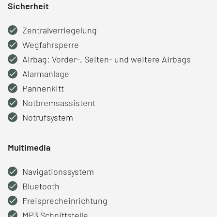
Sicherheit
Zentralverriegelung
Wegfahrsperre
Airbag: Vorder-, Seiten- und weitere Airbags
Alarmanlage
Pannenkitt
Notbremsassistent
Notrufsystem
Multimedia
Navigationssystem
Bluetooth
Freisprecheinrichtung
MP3 Schnittstelle