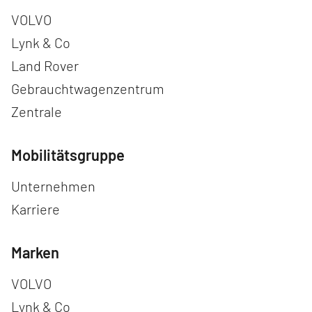
Navigation überspringen
VOLVO
Lynk & Co
Land Rover
Gebrauchtwagenzentrum
Zentrale
Mobilitätsgruppe
Navigation überspringen
Unternehmen
Karriere
Marken
Navigation überspringen
VOLVO
Lynk & Co