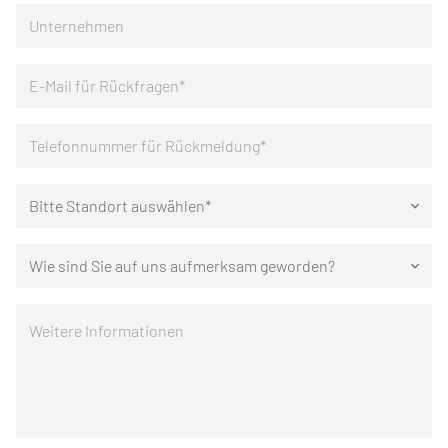
Bitte Standort auswählen*
keyboard_arrow_down
Wie sind Sie auf uns aufmerksam geworden?
keyboard_arrow_down