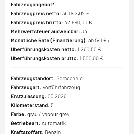
Fahrzeugangebot*
Fahrzeugpreis netto:
36.042,02 €
Fahrzeugpreis brutto:
42.890,00 €
Mehrwertsteuer ausweisbar:
Ja
Monatliche Rate (Finanzierung):
ab 541 €
1
Überführungskosten netto:
1.260,50 €
Überführungskosten brutto:
1.500,00 €
Fahrzeugstandort:
Remscheid
Fahrzeugart:
Vorführfahrzeug
Erstzulassung:
05.2026
Kilometerstand:
5
Farbe:
grau / vapour grey
Getriebeart:
Automatik
Kraftstoffart:
Benzin