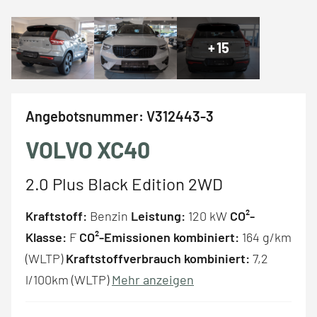
+
15
Angebotsnummer:
V312443-3
VOLVO XC40
2.0 Plus Black Edition 2WD
Kraftstoff:
Benzin
Leistung:
120 kW
CO²-
Klasse:
F
CO²-Emissionen kombiniert:
164 g/km
(WLTP)
Kraftstoffverbrauch kombiniert:
7,2
l/100km (WLTP)
Mehr anzeigen