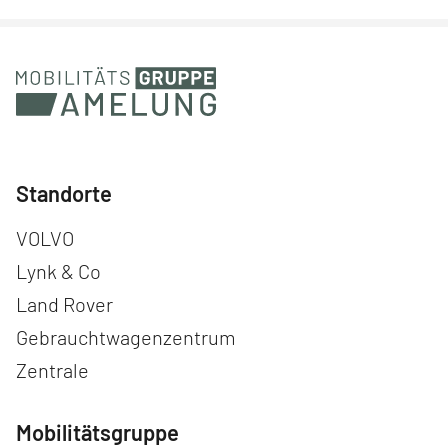
Standorte
Navigation überspringen
VOLVO
Lynk & Co
Land Rover
Gebrauchtwagenzentrum
Zentrale
Mobilitätsgruppe