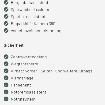
Berganfahrassistent
Spurwechselassistent
Spurhalteassistent
Einparkhilfe Kamera 360
Verkehrszeichenerkennung
Sicherheit
Zentralverriegelung
Wegfahrsperre
Airbag: Vorder-, Seiten- und weitere Airbags
Alarmanlage
Pannenkitt
Notbremsassistent
Notrufsystem