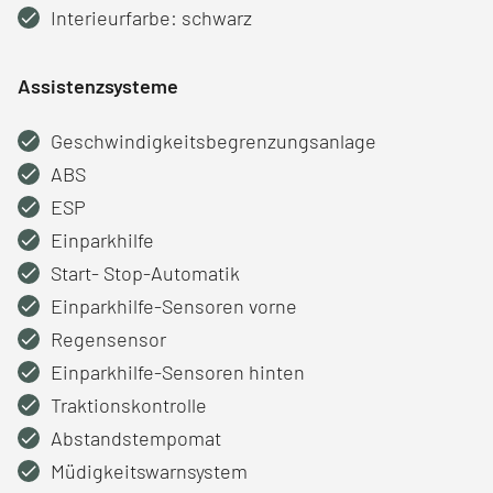
Interieurfarbe: schwarz
Assistenzsysteme
Geschwindigkeitsbegrenzungsanlage
ABS
ESP
Einparkhilfe
Start- Stop-Automatik
Einparkhilfe-Sensoren vorne
Regensensor
Einparkhilfe-Sensoren hinten
Traktionskontrolle
Abstandstempomat
Müdigkeitswarnsystem