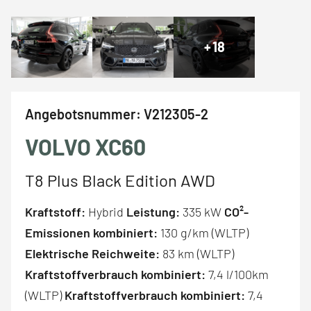
+
18
Angebotsnummer:
V212305-2
VOLVO XC60
T8 Plus Black Edition AWD
Kraftstoff:
Hybrid
Leistung:
335 kW
CO²-
Emissionen kombiniert:
130 g/km (WLTP)
Elektrische Reichweite:
83 km (WLTP)
Kraftstoffverbrauch kombiniert:
7,4 l/100km
(WLTP)
Kraftstoffverbrauch kombiniert:
7,4