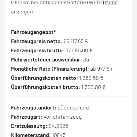
l/100km bei entladener Batterie (WLTP)
Mehr
anzeigen
Fahrzeugangebot*
Fahrzeugpreis netto:
65.117,65 €
Fahrzeugpreis brutto:
77.490,00 €
Mehrwertsteuer ausweisbar:
Ja
Monatliche Rate (Finanzierung):
ab 977 €
1
Überführungskosten netto:
1.260,50 €
Überführungskosten brutto:
1.500,00 €
Fahrzeugstandort:
Lüdenscheid
Fahrzeugart:
Vorführfahrzeug
Erstzulassung:
04.2026
Kilometerstand:
10845