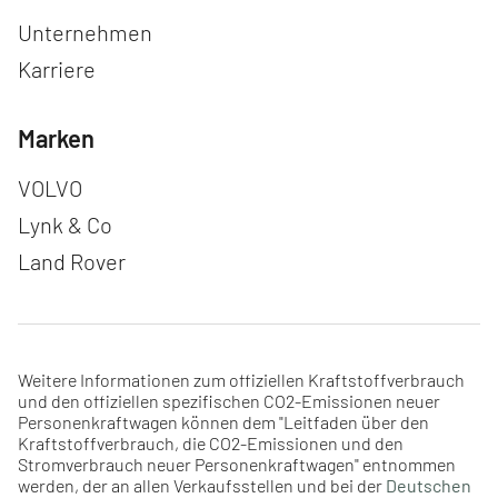
Navigation überspringen
Unternehmen
Karriere
Marken
Navigation überspringen
VOLVO
Lynk & Co
Land Rover
Weitere Informationen zum offiziellen Kraftstoffverbrauch
und den offiziellen spezifischen CO2-Emissionen neuer
Personenkraftwagen können dem "Leitfaden über den
Kraftstoffverbrauch, die CO2-Emissionen und den
Stromverbrauch neuer Personenkraftwagen" entnommen
werden, der an allen Verkaufsstellen und bei der
Deutschen