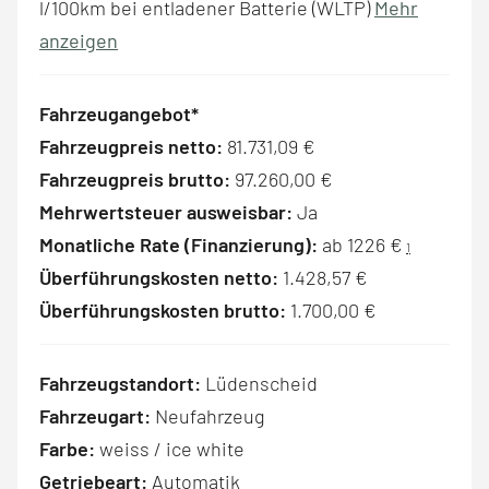
l/100km bei entladener Batterie (WLTP)
Mehr
anzeigen
Fahrzeugangebot*
Fahrzeugpreis netto:
81.731,09 €
Fahrzeugpreis brutto:
97.260,00 €
Mehrwertsteuer ausweisbar:
Ja
Monatliche Rate (Finanzierung):
ab 1226 €
1
Überführungskosten netto:
1.428,57 €
Überführungskosten brutto:
1.700,00 €
Fahrzeugstandort:
Lüdenscheid
Fahrzeugart:
Neufahrzeug
Farbe:
weiss / ice white
Getriebeart:
Automatik