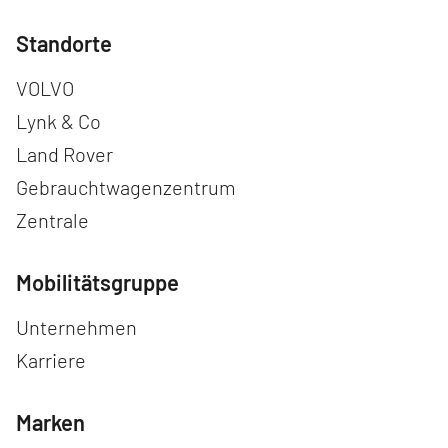
Standorte
Navigation überspringen
VOLVO
Lynk & Co
Land Rover
Gebrauchtwagenzentrum
Zentrale
Mobilitätsgruppe
Navigation überspringen
Unternehmen
Karriere
Marken