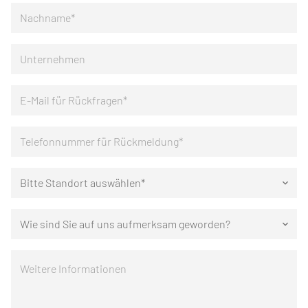
Bitte Standort auswählen*
keyboard_arrow_down
Wie sind Sie auf uns aufmerksam geworden?
keyboard_arrow_down