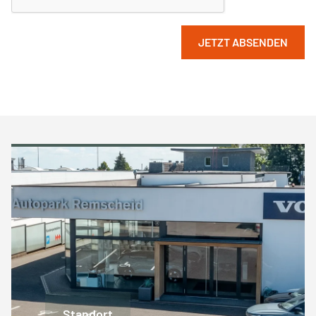
JETZT ABSENDEN
Standort
Standort
Standort
Standort