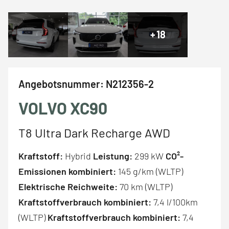
+
18
Angebotsnummer:
N212356-2
VOLVO XC90
T8 Ultra Dark Recharge AWD
Kraftstoff:
Hybrid
Leistung:
299 kW
CO²-
Emissionen kombiniert:
145 g/km (WLTP)
Elektrische Reichweite:
70 km (WLTP)
Kraftstoffverbrauch kombiniert:
7,4 l/100km
(WLTP)
Kraftstoffverbrauch kombiniert:
7,4