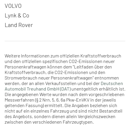
Navigation überspringen
VOLVO
Lynk & Co
Land Rover
Weitere Informationen zum offiziellen Kraftstoffverbrauch
und den offiziellen spezifischen CO2-Emissionen neuer
Personenkraftwagen können dem "Leitfaden über den
Kraftstoffverbrauch, die CO2-Emissionen und den
Stromverbrauch neuer Personenkraftwagen" entnommen
werden, der an allen Verkaufsstellen und bei der
Deutschen
Automobil Treuhand GmbH (DAT)
unentgeltlich erhältlich ist.
Die angegebenen Werte wurden nach dem vorgeschriebenen
Messverfahren (§ 2 Nrn. 5, 6, 6a Pkw-EnVKV in der jeweils
geltenden Fassung) ermittelt. Die Angaben beziehen sich
nicht auf ein einzelnes Fahrzeug und sind nicht Bestandteil
des Angebots, sondern dienen allein Vergleichszwecken
zwischen den verschiedenen Fahrzeugtypen.