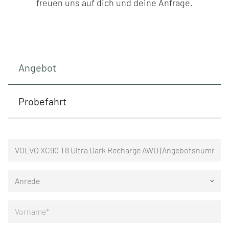
freuen uns auf dich und deine Anfrage.
Angebot
Probefahrt
Anrede
keyboard_arrow_down