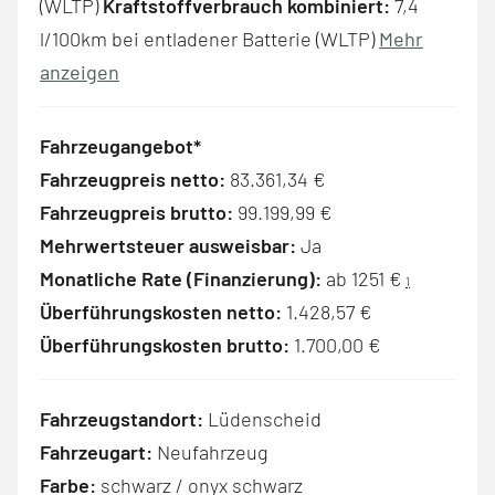
(WLTP)
Kraftstoffverbrauch kombiniert:
7,4
l/100km bei entladener Batterie (WLTP)
Mehr
anzeigen
Fahrzeugangebot*
Fahrzeugpreis netto:
83.361,34 €
Fahrzeugpreis brutto:
99.199,99 €
Mehrwertsteuer ausweisbar:
Ja
Monatliche Rate (Finanzierung):
ab 1251 €
1
Überführungskosten netto:
1.428,57 €
Überführungskosten brutto:
1.700,00 €
Fahrzeugstandort:
Lüdenscheid
Fahrzeugart:
Neufahrzeug
Farbe:
schwarz / onyx schwarz