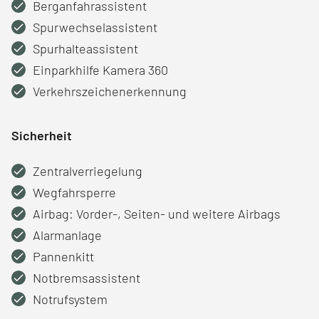
Berganfahrassistent
Spurwechselassistent
Spurhalteassistent
Einparkhilfe Kamera 360
Verkehrszeichenerkennung
Sicherheit
Zentralverriegelung
Wegfahrsperre
Airbag: Vorder-, Seiten- und weitere Airbags
Alarmanlage
Pannenkitt
Notbremsassistent
Notrufsystem