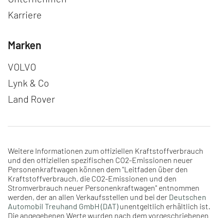
Karriere
Marken
Navigation überspringen
VOLVO
Lynk & Co
Land Rover
Weitere Informationen zum offiziellen Kraftstoffverbrauch
und den offiziellen spezifischen CO2-Emissionen neuer
Personenkraftwagen können dem "Leitfaden über den
Kraftstoffverbrauch, die CO2-Emissionen und den
Stromverbrauch neuer Personenkraftwagen" entnommen
werden, der an allen Verkaufsstellen und bei der
Deutschen
Automobil Treuhand GmbH (DAT)
unentgeltlich erhältlich ist.
Die angegebenen Werte wurden nach dem vorgeschriebenen