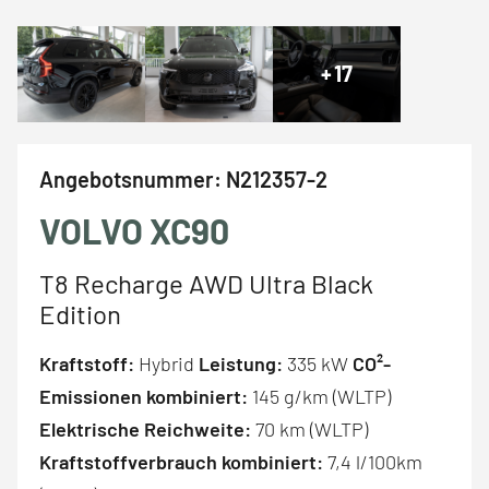
+
17
Angebotsnummer:
N212357-2
VOLVO XC90
T8 Recharge AWD Ultra Black
Edition
Kraftstoff:
Hybrid
Leistung:
335 kW
CO²-
Emissionen kombiniert:
145 g/km (WLTP)
Elektrische Reichweite:
70 km (WLTP)
Kraftstoffverbrauch kombiniert:
7,4 l/100km