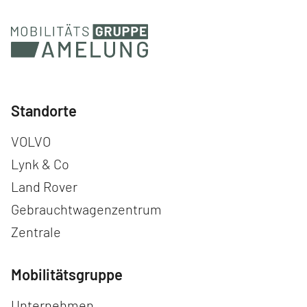
Standorte
Navigation überspringen
VOLVO
Lynk & Co
Land Rover
Gebrauchtwagenzentrum
Zentrale
Mobilitätsgruppe
Navigation überspringen
Unternehmen