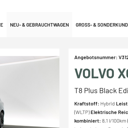
TE
NEU- & GEBRAUCHTWAGEN
GROSS- & SONDERKUND
Angebotsnummer:
V312
VOLVO X
T8 Plus Black Ed
Kraftstoff:
Hybrid
Leis
(WLTP)
Elektrische Rei
kombiniert:
8,1 l/100km