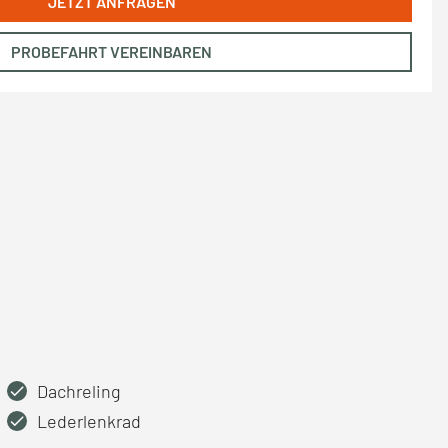
JETZT ANFRAGEN
PROBEFAHRT VEREINBAREN
Dachreling
Lederlenkrad