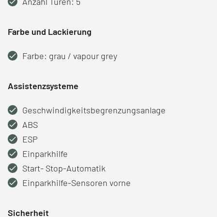
Anzahl Türen: 5
Farbe und Lackierung
Farbe: grau / vapour grey
Assistenzsysteme
Geschwindigkeitsbegrenzungsanlage
ABS
ESP
Einparkhilfe
Start- Stop-Automatik
Einparkhilfe-Sensoren vorne
Sicherheit