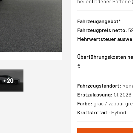
bei entladener Batterie
Fahrzeugangebot*
Fahrzeugpreis netto:
59
Mehrwertsteuer auswei
Überführungskosten ne
€
+
20
Fahrzeugstandort:
Rem
Erstzulassung:
01.2026
Farbe:
grau / vapour gre
Kraftstoffart:
Hybrid