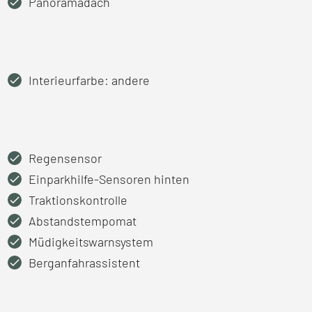
Panoramadach
Interieurfarbe: andere
Regensensor
Einparkhilfe-Sensoren hinten
Traktionskontrolle
Abstandstempomat
Müdigkeitswarnsystem
Berganfahrassistent