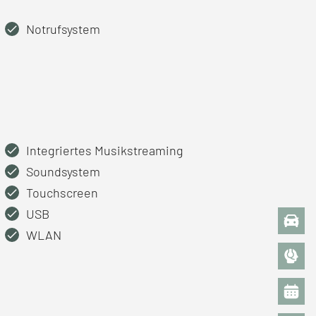
Notrufsystem
Integriertes Musikstreaming
Soundsystem
Touchscreen
USB
WLAN