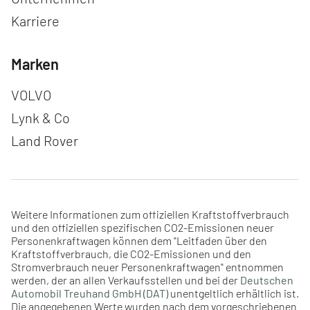
Karriere
Marken
Navigation überspringen
VOLVO
Lynk & Co
Land Rover
Weitere Informationen zum offiziellen Kraftstoffverbrauch
und den offiziellen spezifischen CO2-Emissionen neuer
Personenkraftwagen können dem "Leitfaden über den
Kraftstoffverbrauch, die CO2-Emissionen und den
Stromverbrauch neuer Personenkraftwagen" entnommen
werden, der an allen Verkaufsstellen und bei der
Deutschen
Automobil Treuhand GmbH (DAT)
unentgeltlich erhältlich ist.
Die angegebenen Werte wurden nach dem vorgeschriebenen