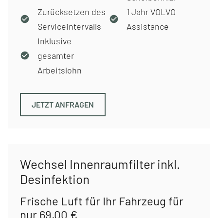
Zurücksetzen des
1 Jahr VOLVO
Serviceintervalls
Assistance
Inklusive
gesamter
Arbeitslohn
JETZT ANFRAGEN
Wechsel Innenraumfilter inkl.
Desinfektion
Frische Luft für Ihr Fahrzeug für
nur 69,00 €