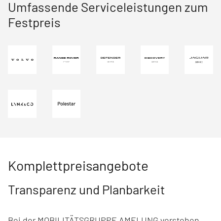
Umfassende Service­leistungen zum
Fest­preis
Komplettpreis­angebote
Transparenz und Plan­barkeit
Bei der MOBILITÄTSGRUPPE AMELUNG verstehen