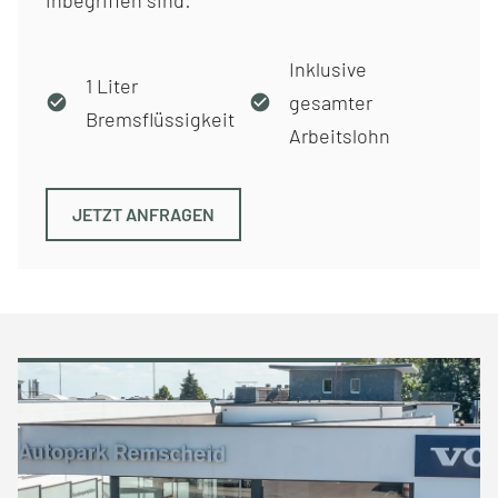
inbegriffen sind:
Inklusive
1 Liter
gesamter
Bremsflüssigkeit
Arbeitslohn
JETZT ANFRAGEN