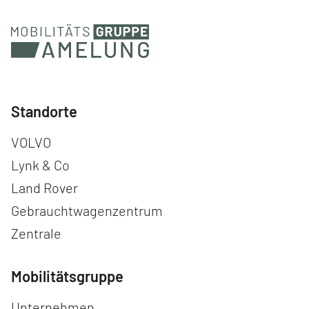
Standorte
Navigation überspringen
VOLVO
Lynk & Co
Land Rover
Gebrauchtwagenzentrum
Zentrale
Mobilitätsgruppe
Navigation überspringen
Unternehmen