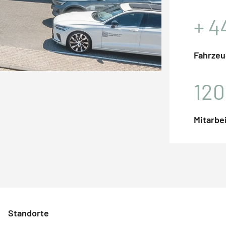
+
4
Fahrzeu
120
Mitarbe
Standorte