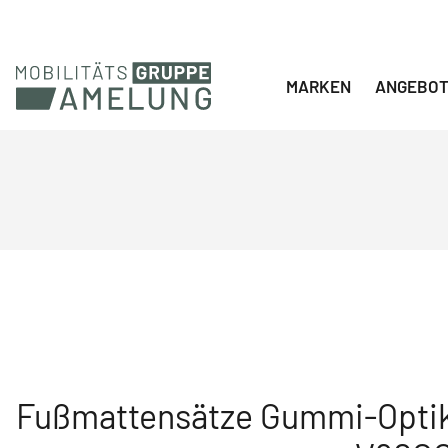
Navigation überspringen
MARKEN
ANGEBO
Fußmattensätze Gummi-Optik