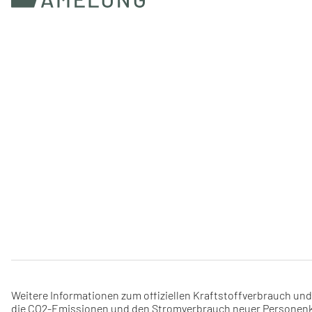
Weitere Informationen zum offiziellen Kraftstoffverbrauch un
die CO2-Emissionen und den Stromverbrauch neuer Personenkr