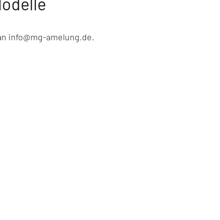
odelle
l an info@mg-amelung.de.