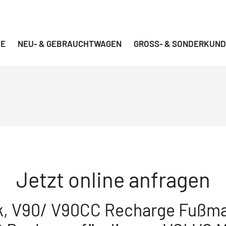
TE
NEU- & GEBRAUCHTWAGEN
GROSS- & SONDERKUND
Jetzt online anfragen
, V90/ V90CC Recharge Fußma