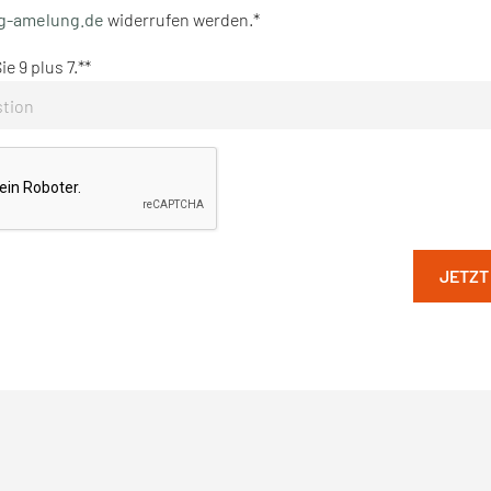
g-amelung.de
widerrufen werden.*
e 9 plus 7.*
JETZT