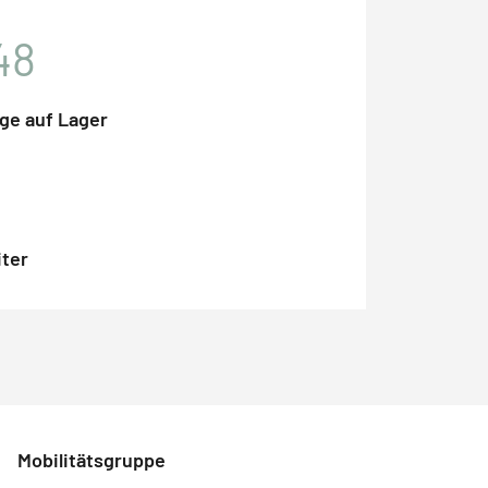
48
ge auf Lager
iter
Mobilitätsgruppe