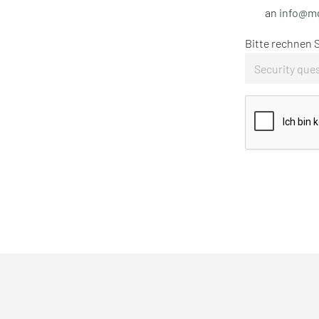
an
info@m
Bitte rechnen Si