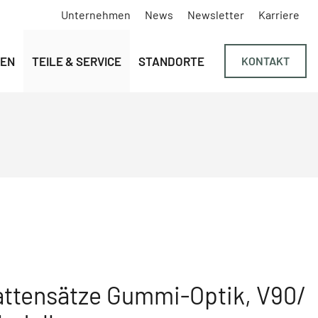
Unternehmen
News
Newsletter
Karriere
Navigation überspringen
EN
TEILE & SERVICE
STANDORTE
KONTAKT
ttensätze Gummi-Optik, V90/