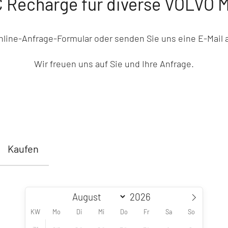
 Recharge für diverse VOLVO M
Online-Anfrage-Formular oder senden Sie uns eine E-Mai
Wir freuen uns auf Sie und Ihre Anfrage.
Kaufen
KW
Mo
Di
Mi
Do
Fr
Sa
So